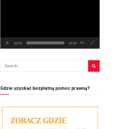
video
00:00
00:30
Gdzie uzyskać bezpłatną pomoc prawną?