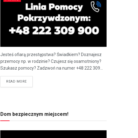
Jesteś ofiarą przestępstwa? Świadkiem? Doznajesz
przemocy np. w rodzinie? Czujesz się osamotniony?
Szukasz pomocy? Zadzwoń na numer +48 222 309...
READ MORE
Dom bezpiecznym miejscem!
Odtwarzacz