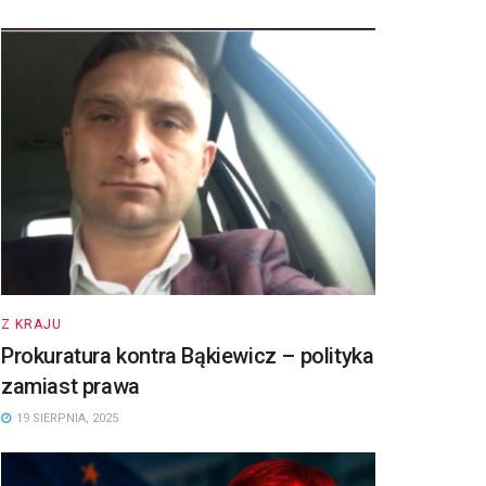
Z KRAJU
Prokuratura kontra Bąkiewicz – polityka
zamiast prawa
19 SIERPNIA, 2025