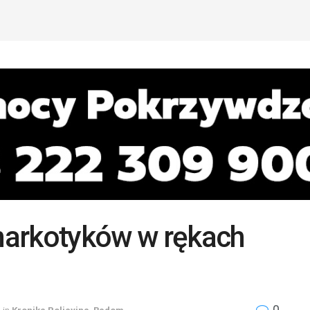
narkotyków w rękach
0