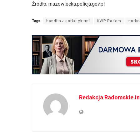
Źródło: mazowiecka.policja.gov.pl
Tags:
handlarz narkotykami
KWP Radom
narko
Redakcja Radomskie.in