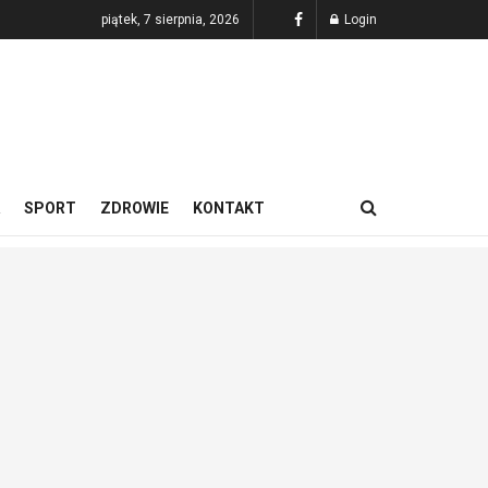
piątek, 7 sierpnia, 2026
Login
SPORT
ZDROWIE
KONTAKT