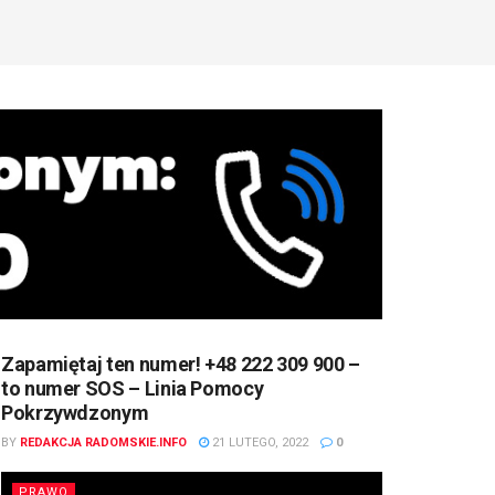
Zapamiętaj ten numer! +48 222 309 900 –
to numer SOS – Linia Pomocy
Pokrzywdzonym
BY
REDAKCJA RADOMSKIE.INFO
21 LUTEGO, 2022
0
PRAWO