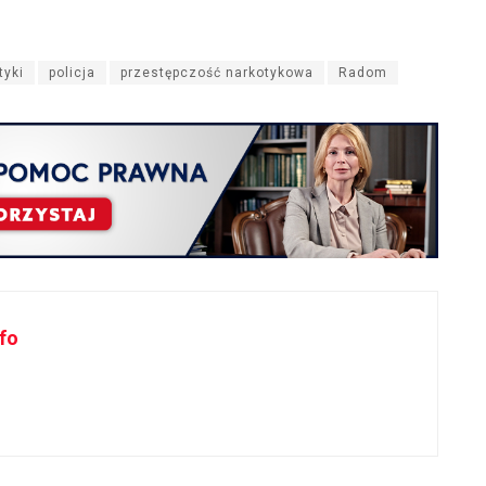
tyki
policja
przestępczość narkotykowa
Radom
fo