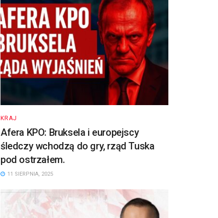
KRAJ
Afera KPO: Bruksela i europejscy
śledczy wchodzą do gry, rząd Tuska
pod ostrzałem.
11 SIERPNIA, 2025