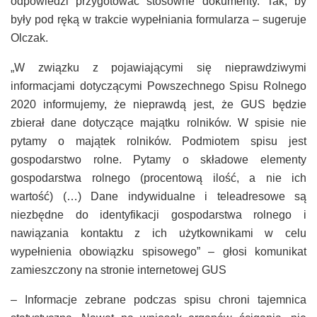
odpowiedzi przygotować stosowne dokumenty. Tak, by
były pod ręką w trakcie wypełniania formularza – sugeruje
Olczak.
„W związku z pojawiającymi się nieprawdziwymi
informacjami dotyczącymi Powszechnego Spisu Rolnego
2020 informujemy, że nieprawdą jest, że GUS będzie
zbierał dane dotyczące majątku rolników. W spisie nie
pytamy o majątek rolników. Podmiotem spisu jest
gospodarstwo rolne. Pytamy o składowe elementy
gospodarstwa rolnego (procentową ilość, a nie ich
wartość) (…) Dane indywidualne i teleadresowe są
niezbędne do identyfikacji gospodarstwa rolnego i
nawiązania kontaktu z ich użytkownikami w celu
wypełnienia obowiązku spisowego” – głosi komunikat
zamieszczony na stronie internetowej GUS
– Informacje zebrane podczas spisu chroni tajemnica