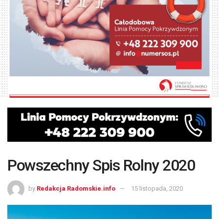
Powszechny Spis Rolny 2020
by
Redakcja Radomskie.info
15 listopada, 2020