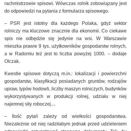
rachmistrzowie spisowi. Wówczas rolnik zobowiązany jest
do odpowiedzi na pytania z formularza spisowego.
– PSR jest istotny dla każdego Polaka, gdyż sektor
rolniczy ma kluczowe znacznie dla ekonomii. Co ciekawe
spis nie odbędzie się jedynie na wsi. W Warszawie
mieszka prawie 9 tys. użytkowników gospodarstw rolnych,
a w Radomiu też jest to liczba powyżej 1000. – dodaje
Olczak.
Kwestie spisowe dotyczą m.in.: lokalizacji i powierzchni
gospodarstw, klasyfikacji posiadanych gruntów, rodzajów
upraw, typów hodowli, liczby maszyn rolniczych, budynków
wykorzystywanych w produkcji rolnej, udziału w niej
najemnej siły roboczej…
– Ilość pytań zależy od wielkości gospodarstwa.
Niezależnie od niej radziłabym jednak przed udzieleniem