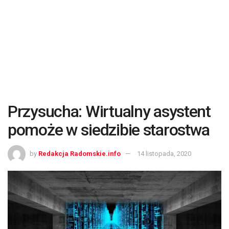
Przysucha: Wirtualny asystent
pomoże w siedzibie starostwa
by
Redakcja Radomskie.info
14 listopada, 2020