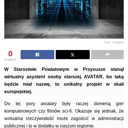
Foto: Pixabay
0
SHARES
W Starostwie Powiatowym w Przysusze stanął
wirtualny asystent osoby starszej. AVATAR, bo taką
będzie miał nazwę, to unikalny projekt w skali
europejskiej.
Do tej pory awatary były raczej domeną gier
komputerowych czy filmów sci-fi. Okazuje się jednak, że
wirtualna rzeczywistość może zagościć w administracji
publicznej i to w dodatku w naszym regionie.