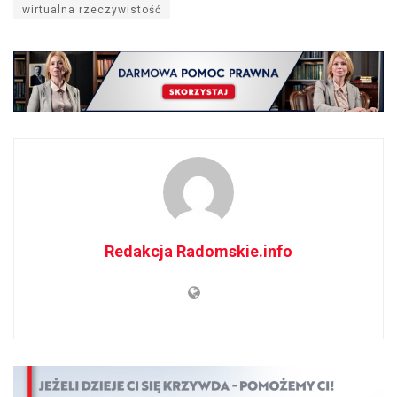
wirtualna rzeczywistość
Redakcja Radomskie.info