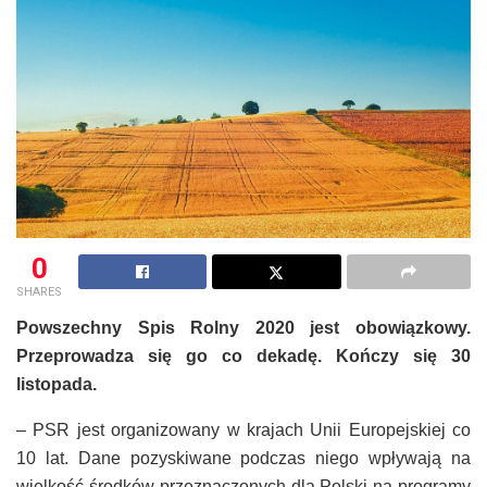
0
SHARES
Powszechny Spis Rolny 2020 jest obowiązkowy.
Przeprowadza się go co dekadę. Kończy się 30
listopada.
– PSR jest organizowany w krajach Unii Europejskiej co
10 lat. Dane pozyskiwane podczas niego wpływają na
wielkość środków przeznaczonych dla Polski na programy