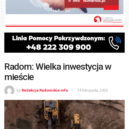
Radom: Wielka inwestycja w
mieście
by
Redakcja Radomskie.info
14 listopada, 2020