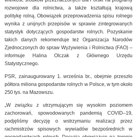
rozwojowe dla rolnictwa, a także kształtują krajową
politykę rolną. Obowiązek przeprowadzenia spisu rolnego
wynika z unijnych przepisów w sprawie zintegrowanych
statystyk dotyczących gospodarstw rolnych. Pozyskanie
takich danych rekomenduje też Organizacja Narodów
Zjednoczonych do spraw Wyżywienia i Rolnictwa (FAO) –
informuje Halina Olczak z Głównego Urzędu
Statystycznego.
PSR, zainaugurowany 1. września br., obejmie przeszło
półtora miliona gospodarstw rolnych w Polsce, w tym około
250 tys. na Mazowszu.
„W związku z utrzymującym się wysokim poziomem
zachorowań, spowodowanych pandemią COVID–19,
podjęliśmy decyzję o wstrzymaniu realizacji przez
rachmistrzów spisowych wywiadów bezpośrednich w
gospodarstwach rolnych. Decyzja obowiązuje na terenie