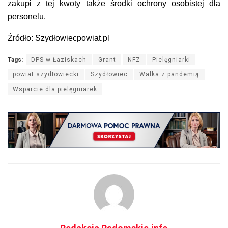
zakupi z tej kwoty także środki ochrony osobistej dla
personelu.
Źródło: Szydłowiecpowiat.pl
Tags:
DPS w Łaziskach
Grant
NFZ
Pielęgniarki
powiat szydłowiecki
Szydłowiec
Walka z pandemią
Wsparcie dla pielęgniarek