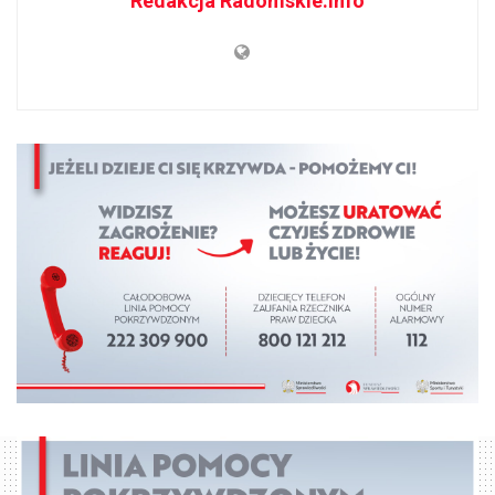
Redakcja Radomskie.info