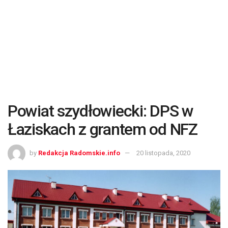
Powiat szydłowiecki: DPS w
Łaziskach z grantem od NFZ
by
Redakcja Radomskie.info
20 listopada, 2020