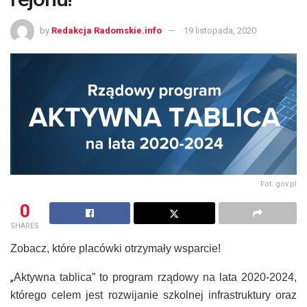
by
Redakcja Radomskie.info
19 listopada, 2020
Fot. gov.pl
0
SHARES
Zobacz, które placówki otrzymały wsparcie!
„
Aktywna tablica” to program rządowy na lata 2020-2024,
którego celem jest rozwijanie szkolnej infrastruktury oraz