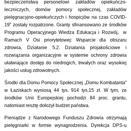
bezpieczeństwa personelowi zakładów opiekuńczo-
leczniczych, domów pomocy społecznej, zakładów
pielęgnacyjno-opiekuńczych i hospicjów na czas COVID-
19” zostały rozpatrzone. Granty sfinansowano ze środków
Programu Operacyjnego Wiedza Edukacja i Rozwój, w
Ramach V Osi priorytetowej: Wsparcie dla obszaru
zdrowia, Działanie 5.2. Działania projakościowe i
rozwiązania organizacyjne w systemie ochrony zdrowia
ułatwiające dostęp do niedrogich, trwałych oraz wysokiej
jakości usług zdrowotnych.
Środki dla Domu Pomocy Społecznej „Domu Kombatanta”
w Łaziskach wyniosą 44 tys. 914 tys.15 zł. W tym, ze
środków Unii Europejskiej pochodzi 84 proc. grantu,
natomiast resztę dołożył budżet państwa.
Pieniądze z Narodowego Funduszu Zdrowia otrzymają
pielęgniarki w formie wynagrodzenia. Dyrekcja DPS-u