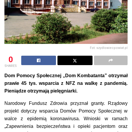
Fot. szydlowiecpowiat.pl
0
SHARES
Dom Pomocy Społecznej „Dom Kombatanta” otrzymał
prawie 45 tys. wsparcia z NFZ na walkę z pandemią.
Pieniądze otrzymają pielęgniarki.
Narodowy Fundusz Zdrowia przyznał granty. Rządowy
projekt dotyczy wsparcia Domów Pomocy Społecznej w
walce z epidemią koronawirusa. Wnioski w ramach
„Zapewnienia
bezpieczeństwa i opieki pacjentom oraz