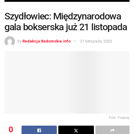
Szydłowiec: Międzynarodowa
gala bokserska już 21 listopada
by
Redakcja Radomskie.info
21 listopada, 2020
Foto: Pixabay
0