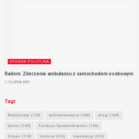
KRONIKA POLICYJNA
Radom: Zderzenie ambulansu z samochodem osobowym
12 LIPCA, 2021
Tagi:
Białobrzegi
(170)
dofinansowanie
(182)
drogi
(169)
dzieci
(149)
Fundusz Sprawiedliwości
(156)
Grójec
(174)
historia
(519)
inwestycja
(315)