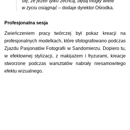
się, że jeżeli tylko zechcą, będą mogły wiele
w życiu osiągnąć
– dodaje dyrektor Ośrodka.
Profesjonalna sesja
Zwieńczeniem pracy twórczej był pokaz kreacji na
profesjonalnych modelkach, które sfotografowano podczas
Zjazdu Pasjonatów Fotografii w Sandomierzu. Dopiero tu,
w efektownej stylizacji, z makijażem i fryzurami, kreacje
stworzone podczas warsztatów nabrały niesamowitego
efektu wizualnego.