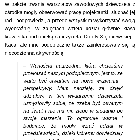
W trakcie trwania warsztatów zawodowych dziewczęta z
ośrodka mogły obserwować pracę projektantki, słuchać jej
rad i podpowiedzi, a przede wszystkim wykorzystać swoją
wyobraźnię. W zajęciach wzięła udział głównie klasa
krawiecka pod opieką nauczyciela, Doroty Stępniewskiej –
Kaca, ale inne podopieczne także zainteresowały się tą
niecodzienną aktywnością.
– Wartością nadrzędną, którą chcieliśmy
przekazać naszym podopiecznym, jest to, że
warto być otwartym na nowe wyzwania i
perspektywy. Mam nadzieję, że dzięki
udziałowi w tym wydarzeniu dziewczęta
uzmysłowiły sobie, że trzeba być otwartym
na świat i nie ma nic złego w sięganiu po
swoje marzenia. To ogromnie ważne i
budujące, że mogły wziąć udział w
przedsięwzięciu, dzięki któremu dowiedziały