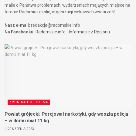
maile o Państwa problemach, wydarzeniach mających miejsce na
terenie Radomia i okolic, organizacji ciekawych wydarzeń!
Nasz e-mail:
redakcja@radomskie.info
Na Facebooku:
Radomskie.info - Informacje z Regionu
KRONIKA POLICYJNA
Powiat grójecki: Porcjował narkotyki, gdy weszła policja
– w domu miał 11 kg
29 SIERPNIA, 2023