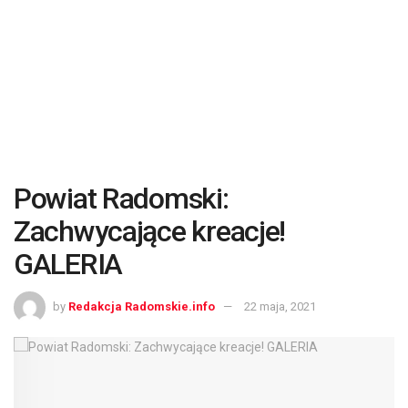
Powiat Radomski:
Zachwycające kreacje!
GALERIA
by
Redakcja Radomskie.info
22 maja, 2021