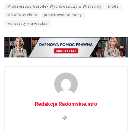
Młodzieżowy Ośrodek Wychowawczy w Wierzbicy
moda
MOW Wierzbica
projektowanie mody
warsztaty krawieckie
Redakcja Radomskie.info