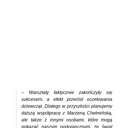
– Warsztaty faktycznie zakończyły się
sukcesem, a efekt przerósł oczekiwania
dziewcząt. Dlatego w przyszłości planujemy
dalszą współpracę z Marzeną Chełmińską,
ale także z innymi osobami, które mogą
pokazać naszym podopiecznym, że świat