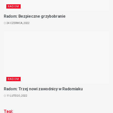
RADOM
Radom: Bezpieczne grzybobranie
24 CZERWCA, 2022
RADOM
Radom: Trzej nowi zawodnicy w Radomiaku
11 LUTEGO, 2022
Tagi: