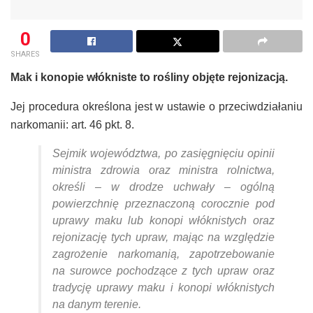
0
SHARES
Mak i konopie włókniste to rośliny objęte rejonizacją.
Jej procedura określona jest w ustawie o przeciwdziałaniu
narkomanii: art. 46 pkt. 8.
Sejmik województwa, po zasięgnięciu opinii
ministra zdrowia oraz ministra rolnictwa,
określi – w drodze uchwały – ogólną
powierzchnię przeznaczoną corocznie pod
uprawy maku lub konopi włóknistych oraz
rejonizację tych upraw, mając na względzie
zagrożenie narkomanią, zapotrzebowanie
na surowce pochodzące z tych upraw oraz
tradycję uprawy maku i konopi włóknistych
na danym terenie.