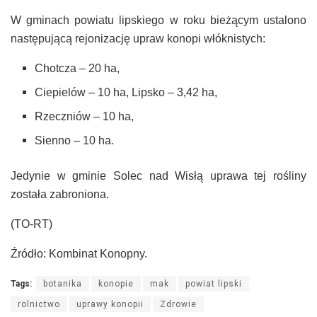
W gminach powiatu lipskiego w roku bieżącym ustalono
następującą rejonizację upraw konopi włóknistych:
Chotcza – 20 ha,
Ciepielów – 10 ha, Lipsko – 3,42 ha,
Rzeczniów – 10 ha,
Sienno – 10 ha.
Jedynie w gminie Solec nad Wisłą uprawa tej rośliny
została zabroniona.
(TO-RT)
Źródło: Kombinat Konopny.
Tags:
botanika
konopie
mak
powiat lipski
rolnictwo
uprawy konopii
Zdrowie