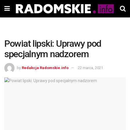
Powiat lipski: Uprawy pod
specjalnym nadzorem
by
Redakcja Radomskie.info
22 marca, 2021