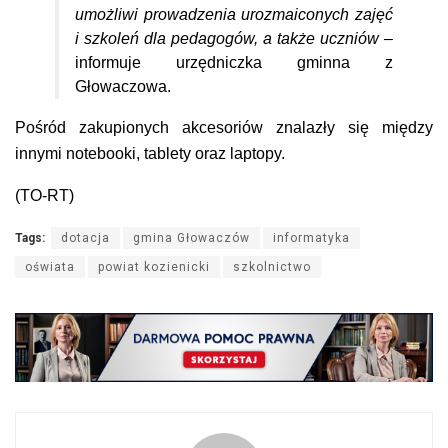
umożliwi prowadzenia urozmaiconych zajęć
i szkoleń dla pedagogów, a także uczniów –
informuje urzędniczka gminna z
Głowaczowa.
Pośród zakupionych akcesoriów znalazły się między
innymi notebooki, tablety oraz laptopy.
(TO-RT)
Tags:
dotacja
gmina Głowaczów
informatyka
oświata
powiat kozienicki
szkolnictwo