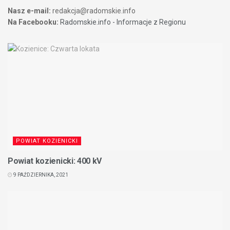
Nasz e-mail:
redakcja@radomskie.info
Na Facebooku:
Radomskie.info - Informacje z Regionu
POWIAT KOZIENICKI
Powiat kozienicki: 400 kV
9 PAŹDZIERNIKA, 2021