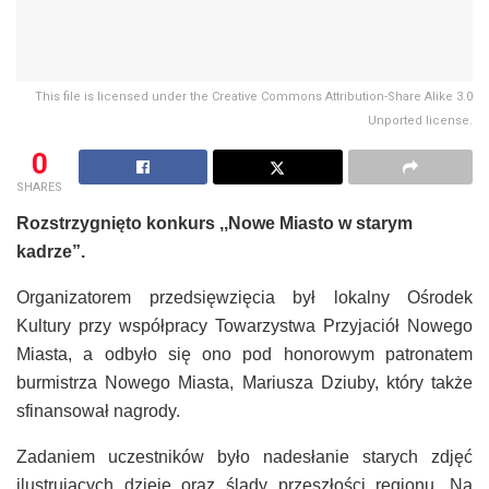
This file is licensed under the Creative Commons Attribution-Share Alike 3.0
Unported license.
0
SHARES
Rozstrzygnięto konkurs ,,Nowe Miasto w starym
kadrze”.
Organizatorem przedsięwzięcia był lokalny Ośrodek
Kultury przy współpracy Towarzystwa Przyjaciół Nowego
Miasta, a odbyło się ono pod honorowym patronatem
burmistrza Nowego Miasta, Mariusza Dziuby, który także
sfinansował nagrody.
Zadaniem uczestników było nadesłanie starych zdjęć
ilustrujących dzieje oraz ślady przeszłości regionu. Na