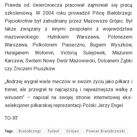
Prawda od ćwierćwiecza pracował zajmował się pracą
szkoleniową. W 2004 roku prowadził Pilicę Białobrzegi.
Pięciokrotnie był zatrudniany przez Mazowsze Grójec. Był
także związany z innymi zespołami z województwa
mazowieckiego: Hutnikiem Warszawa, Polonezem
Warszawa, Polkolorem Piaseczno, Bugiem Wyszków,
Huraganem Wołomin, Victorią Sulejówek, Mazurem
Karczew, Świtem Nowy Dwór Mazowiecki, Dolcanem Ząbki
czy Zniczem Pruszków.
„Andrzej wygrał wiele meczów w swoim życiu jako piłkarz i
trener, ale przegrał te najcięższą i najważniejsza walkę z
wirusem” – napisał na swojej stronie internetowej eks-
selekcjoner piłkarskiej reprezentacji Polski Jerzy Engel.
TO-RT
Tags:
Białobrzegi
futbol
Grójec
Powiat Białobrzeski