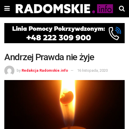
Andrzej Prawda nie żyje
by
Redakcja Radomskie.info
16 listopada, 2020