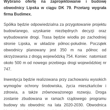
Wybrano ofertę na zaprojektowanie i budowę
obwodnicy Lipska w ciągu DK 79. Przetarg wygrała
firma Budimex.
Spółka będzie odpowiedzialna za przygotowanie projektu
budowlanego, uzyskanie niezbędnych decyzji oraz
wybudowanie drogi. Trasa będzie wiodła po zachodniej
stronie Lipska, w układzie północ-południe. Początek
obwodnicy planowany jest 350 m na północ od
skrzyżowania z drogą wojewódzką 754. Koniec natomiast
około 500 m od nowego przebiegu drogi wojewódzkiej nr
747.
Inwestycja będzie realizowana przy zachowaniu wysokich
wymogów ochrony środowiska, życia mieszkańców i
zdrowia, a także zrównoważonego rozwoju. Droga
zostanie zbudowana w ramach rządowego programu
budowy stu obwodnic na lata 2020-2030. Obwodnica