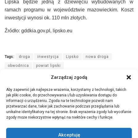
Lipska będzie jedną z dziewięciu wybudowanych w
ramach programu w województwie mazowieckim. Koszt
inwestycji wynosi ok. 110 mln złotych.
Źródło: gddkia.gov.pl, lipsko.eu
Tags:
droga
inwestycja
Lipsko
nowa droga
obwodnica
powiat lipski
Zarządzaj zgodą
Aby zapewnić jak najlepsze wrażenia, korzystamy z technologii, takich
jak pliki cookie, do przechowywania i/lub uzyskiwania dostępu do
informacji o urządzeniu. Zgoda na te technologie pozwoli nam
przetwarzać dane, takie jak zachowanie podczas przeglądania lub
unikalne identyfikatory na tej stronie. Brak wyrażenia zgody lub wycofanie
zgody może niekorzystnie wpłynąć na niektóre cechy i funkcje.
Akceptuję