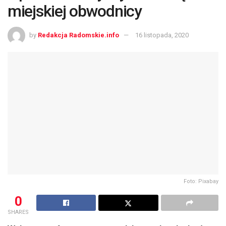
miejskiej obwodnicy
by
Redakcja Radomskie.info
16 listopada, 2020
Foto: Pixabay
0
SHARES