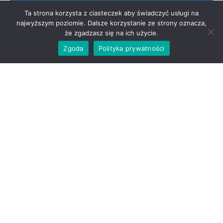
Ta strona korzysta z ciasteczek aby świadczyć usługi na
Odmów
Redakcja Radomskie.info
najwyższym poziomie. Dalsze korzystanie ze strony oznacza,
że zgadzasz się na ich użycie.
Zobacz preferencje
Zgoda
Polityka prywatności