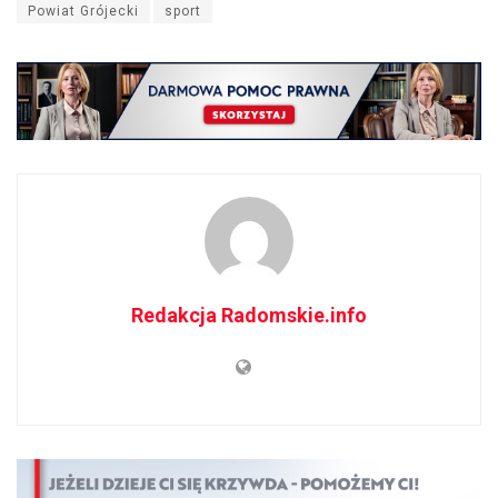
Powiat Grójecki
sport
Redakcja Radomskie.info