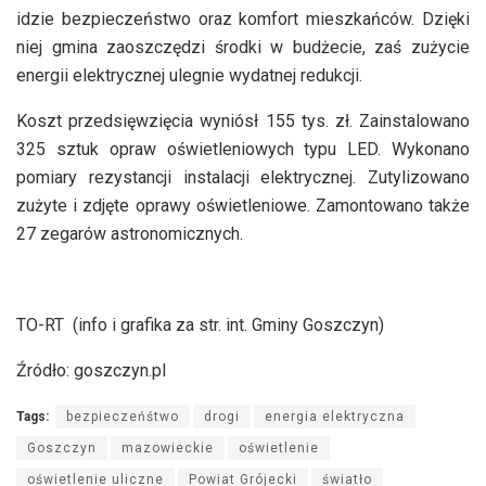
idzie bezpieczeństwo oraz komfort mieszkańców. Dzięki
niej gmina zaoszczędzi środki w budżecie, zaś zużycie
energii elektrycznej ulegnie wydatnej redukcji.
Koszt przedsięwzięcia wyniósł 155 tys. zł. Zainstalowano
325 sztuk opraw oświetleniowych typu LED. Wykonano
pomiary rezystancji instalacji elektrycznej. Zutylizowano
zużyte i zdjęte oprawy oświetleniowe. Zamontowano także
27 zegarów astronomicznych.
TO-RT (info i grafika za str. int. Gminy Goszczyn)
Źródło: goszczyn.pl
Tags:
bezpieczeńśtwo
drogi
energia elektryczna
Goszczyn
mazowieckie
oświetlenie
oświetlenie uliczne
Powiat Grójecki
światło