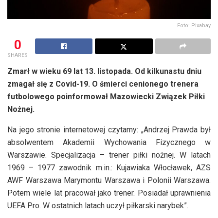
Foto: Pixabay
0
SHARES
Zmarł w wieku 69 lat 13. listopada. Od kilkunastu dniu
zmagał się z Covid-19. O śmierci cenionego trenera
futbolowego poinformował Mazowiecki Związek Piłki
Nożnej.
Na jego stronie internetowej czytamy: „Andrzej Prawda był
absolwentem Akademii Wychowania Fizycznego w
Warszawie. Specjalizacja – trener piłki nożnej. W latach
1969 – 1977 zawodnik m.in.: Kujawiaka Włocławek, AZS
AWF Warszawa Marymontu Warszawa i Polonii Warszawa.
Potem wiele lat pracował jako trener. Posiadał uprawnienia
UEFA Pro. W ostatnich latach uczył piłkarski narybek”.