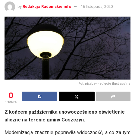
by
Redakcja Radomskie.info
16 listopada, 2020
Fot. pixabay - zdjęcie ilustracyjne
0
SHARES
Z końcem października unowocześniono oświetlenie
uliczne na terenie gminy Goszczyn.
Modernizacja znacznie poprawiła widoczność, a co za tym