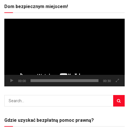
Dom bezpiecznym miejscem!
Odtwarzacz
video
00:00
00:30
Gdzie uzyskać bezpłatną pomoc prawną?