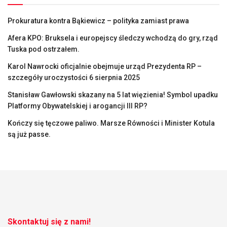
Prokuratura kontra Bąkiewicz – polityka zamiast prawa
Afera KPO: Bruksela i europejscy śledczy wchodzą do gry, rząd
Tuska pod ostrzałem.
Karol Nawrocki oficjalnie obejmuje urząd Prezydenta RP –
szczegóły uroczystości 6 sierpnia 2025
Stanisław Gawłowski skazany na 5 lat więzienia! Symbol upadku
Platformy Obywatelskiej i arogancji III RP?
Kończy się tęczowe paliwo. Marsze Równości i Minister Kotula
są już passe.
Skontaktuj się z nami!