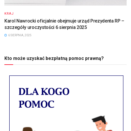
KRAJ
Karol Nawrocki oficjalnie obejmuje urząd Prezydenta RP –
szczegóły uroczystości 6 sierpnia 2025
6 SIERPNIA, 2025
Kto może uzyskać bezpłatną pomoc prawną?