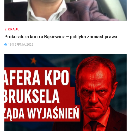
Z KRAJU
Prokuratura kontra Bąkiewicz – polityka zamiast prawa
19 SIERPNIA, 2025