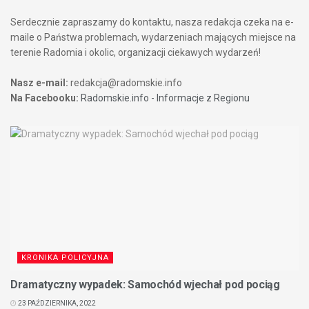
Serdecznie zapraszamy do kontaktu, nasza redakcja czeka na e-
maile o Państwa problemach, wydarzeniach mających miejsce na
terenie Radomia i okolic, organizacji ciekawych wydarzeń!
Nasz e-mail:
redakcja@radomskie.info
Na Facebooku:
Radomskie.info - Informacje z Regionu
KRONIKA POLICYJNA
Dramatyczny wypadek: Samochód wjechał pod pociąg
23 PAŹDZIERNIKA, 2022