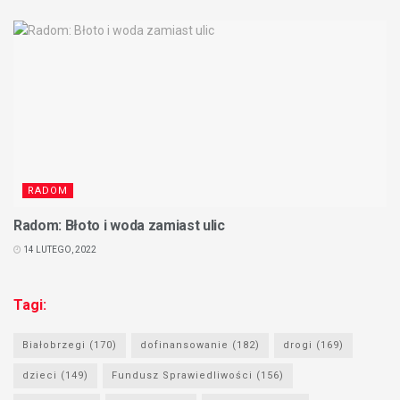
RADOM
Radom: Błoto i woda zamiast ulic
14 LUTEGO, 2022
Tagi:
Białobrzegi
(170)
dofinansowanie
(182)
drogi
(169)
dzieci
(149)
Fundusz Sprawiedliwości
(156)