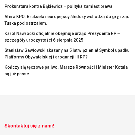
Prokuratura kontra Bąkiewicz – polityka zamiast prawa
Afera KPO: Bruksela i europejscy śledczy wchodzą do gry, rząd
Tuska pod ostrzałem.
Karol Nawrocki oficjalnie obejmuje urząd Prezydenta RP –
szczegóły uroczystości 6 sierpnia 2025
Stanisław Gawłowski skazany na 5 lat więzienia! Symbol upadku
Platformy Obywatelskiej i arogancji III RP?
Kończy się tęczowe paliwo. Marsze Równości i Minister Kotula
są już passe.
Skontaktuj się z nami!