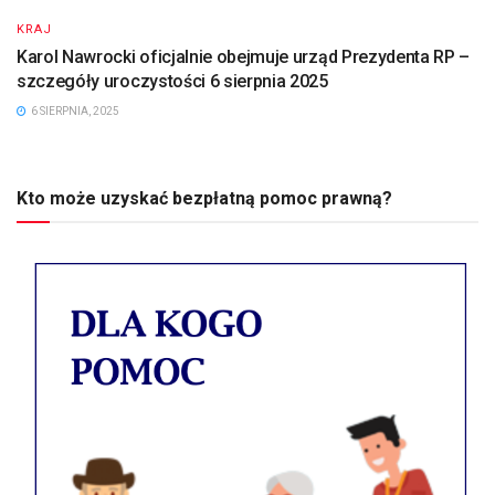
KRAJ
Karol Nawrocki oficjalnie obejmuje urząd Prezydenta RP –
szczegóły uroczystości 6 sierpnia 2025
6 SIERPNIA, 2025
Kto może uzyskać bezpłatną pomoc prawną?