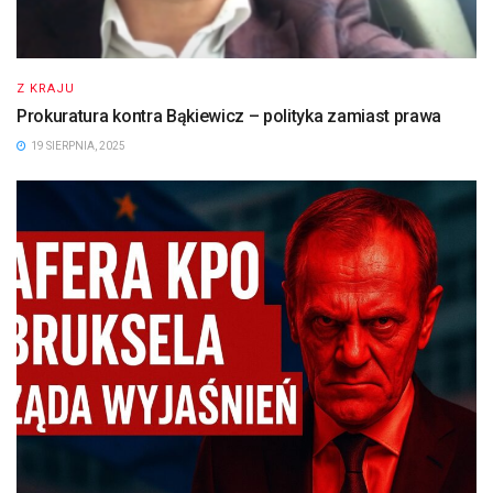
Z KRAJU
Prokuratura kontra Bąkiewicz – polityka zamiast prawa
19 SIERPNIA, 2025