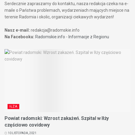
Serdecznie zapraszamy do kontaktu, nasza redakcja czeka na e-
maile o Państwa problemach, wydarzeniach mających miejsce na
terenie Radomia i okolic, organizacji ciekawych wydarzeń!
Nasz e-mail:
redakcja@radomskie.info
Na Facebooku:
Radomskie.info - Informacje z Regionu
IŁŻA
Powiat radomski: Wzrost zakażeń. Szpital w Iłży
częściowo covidowy
10 LISTOPADA, 2021