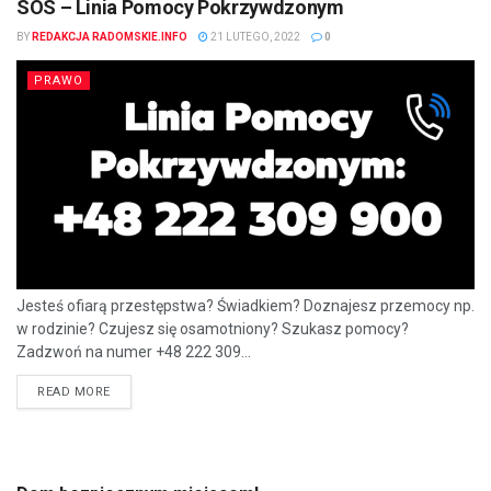
SOS – Linia Pomocy Pokrzywdzonym
BY
REDAKCJA RADOMSKIE.INFO
21 LUTEGO, 2022
0
PRAWO
Jesteś ofiarą przestępstwa? Świadkiem? Doznajesz przemocy np.
w rodzinie? Czujesz się osamotniony? Szukasz pomocy?
Zadzwoń na numer +48 222 309...
READ MORE