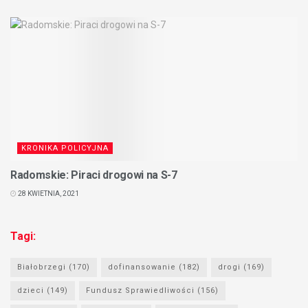
KRONIKA POLICYJNA
Radomskie: Piraci drogowi na S-7
28 KWIETNIA, 2021
Tagi:
Białobrzegi
(170)
dofinansowanie
(182)
drogi
(169)
dzieci
(149)
Fundusz Sprawiedliwości
(156)