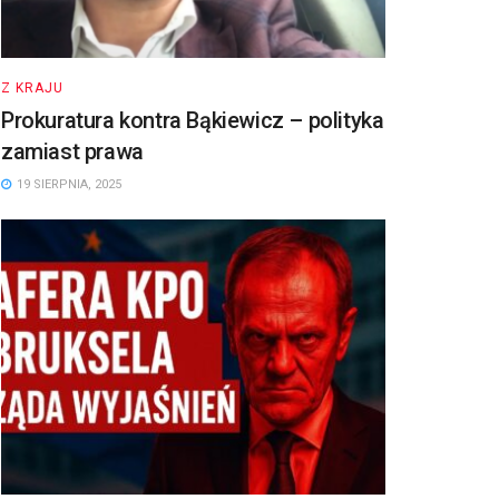
Z KRAJU
Prokuratura kontra Bąkiewicz – polityka
zamiast prawa
19 SIERPNIA, 2025