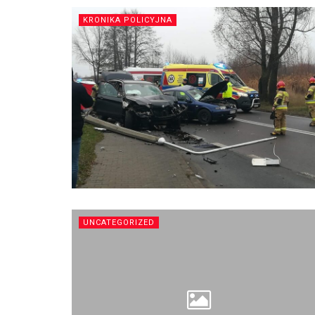
KRONIKA POLICYJNA
UNCATEGORIZED