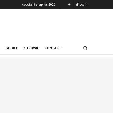
sobota, 8 sierpnia, 2026
Login
SPORT
ZDROWIE
KONTAKT