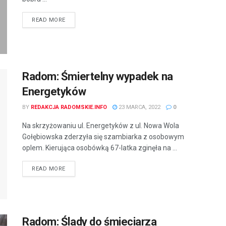
READ MORE
Radom: Śmiertelny wypadek na
Energetyków
BY
REDAKCJA RADOMSKIE.INFO
23 MARCA, 2022
0
Na skrzyżowaniu ul. Energetyków z ul. Nowa Wola
Gołębiowska zderzyła się szambiarka z osobowym
oplem. Kierująca osobówką 67-latka zginęła na ...
READ MORE
Radom: Ślady do śmieciarza