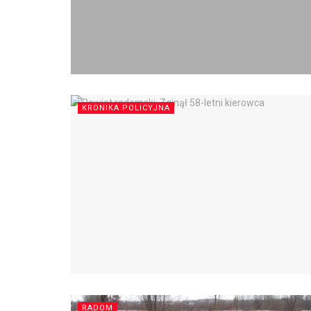
KRONIKA POLICYJNA
RADOM