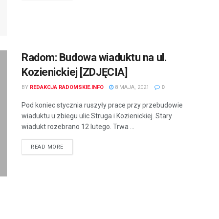
Radom: Budowa wiaduktu na ul.
Kozienickiej [ZDJĘCIA]
BY
REDAKCJA RADOMSKIE.INFO
8 MAJA, 2021
0
Pod koniec stycznia ruszyły prace przy przebudowie
wiaduktu u zbiegu ulic Struga i Kozienickiej. Stary
wiadukt rozebrano 12 lutego. Trwa ...
READ MORE