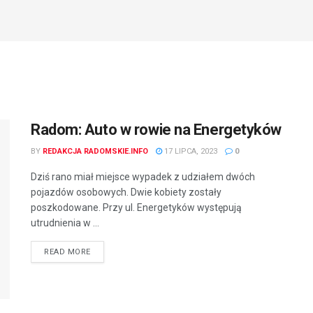
Radom: Auto w rowie na Energetyków
BY
REDAKCJA RADOMSKIE.INFO
17 LIPCA, 2023
0
Dziś rano miał miejsce wypadek z udziałem dwóch
pojazdów osobowych. Dwie kobiety zostały
poszkodowane. Przy ul. Energetyków występują
utrudnienia w ...
READ MORE