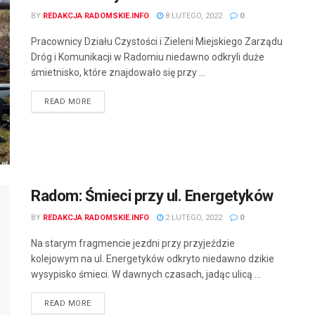
BY
REDAKCJA RADOMSKIE.INFO
8 LUTEGO, 2022
0
Pracownicy Działu Czystości i Zieleni Miejskiego Zarządu
Dróg i Komunikacji w Radomiu niedawno odkryli duże
śmietnisko, które znajdowało się przy ...
READ MORE
Radom: Śmieci przy ul. Energetyków
BY
REDAKCJA RADOMSKIE.INFO
2 LUTEGO, 2022
0
Na starym fragmencie jezdni przy przyjeździe
kolejowym na ul. Energetyków odkryto niedawno dzikie
wysypisko śmieci. W dawnych czasach, jadąc ulicą ...
READ MORE