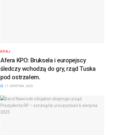
KRAJ
Afera KPO: Bruksela i europejscy
śledczy wchodzą do gry, rząd Tuska
pod ostrzałem.
11 SIERPNIA, 2025