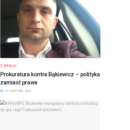
Z KRAJU
Prokuratura kontra Bąkiewicz – polityka
zamiast prawa
19 SIERPNIA, 2025