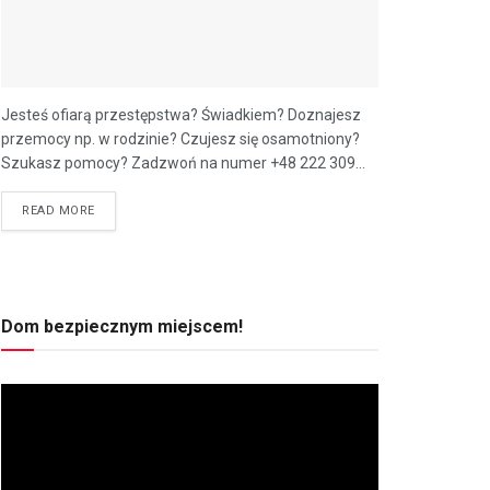
Jesteś ofiarą przestępstwa? Świadkiem? Doznajesz
przemocy np. w rodzinie? Czujesz się osamotniony?
Szukasz pomocy? Zadzwoń na numer +48 222 309...
READ MORE
Dom bezpiecznym miejscem!
Odtwarzacz
video