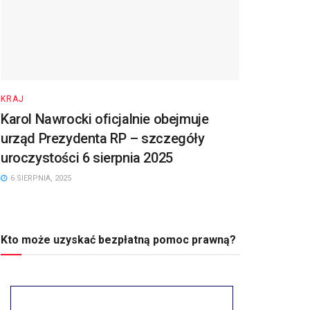
KRAJ
Karol Nawrocki oficjalnie obejmuje
urząd Prezydenta RP – szczegóły
uroczystości 6 sierpnia 2025
6 SIERPNIA, 2025
Kto może uzyskać bezpłatną pomoc prawną?