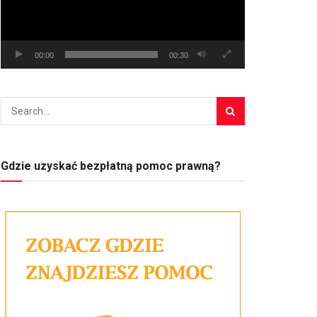
00:00
00:30
Gdzie uzyskać bezpłatną pomoc prawną?