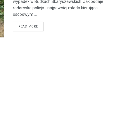
wypadek w Budkach Skaryszewskich. Jak podaje
radomska policja - najpewniej młoda kierująca
osobowym ...
READ MORE