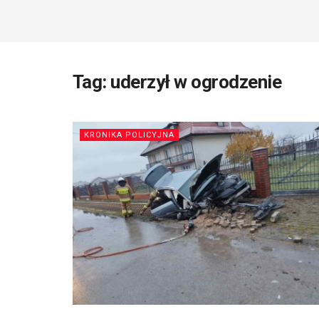
Tag:
uderzył w ogrodzenie
KRONIKA POLICYJNA