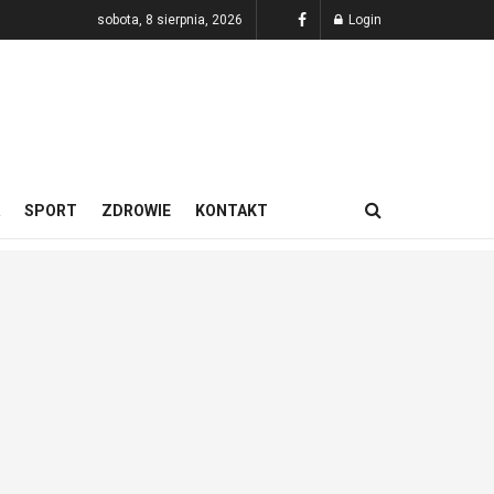
sobota, 8 sierpnia, 2026
Login
SPORT
ZDROWIE
KONTAKT