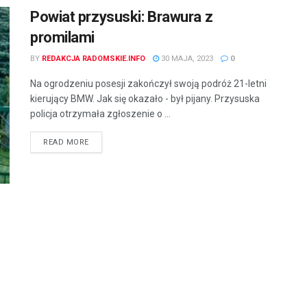
Powiat przysuski: Brawura z
promilami
BY
REDAKCJA RADOMSKIE.INFO
30 MAJA, 2023
0
Na ogrodzeniu posesji zakończył swoją podróż 21-letni
kierujący BMW. Jak się okazało - był pijany. Przysuska
policja otrzymała zgłoszenie o ...
READ MORE