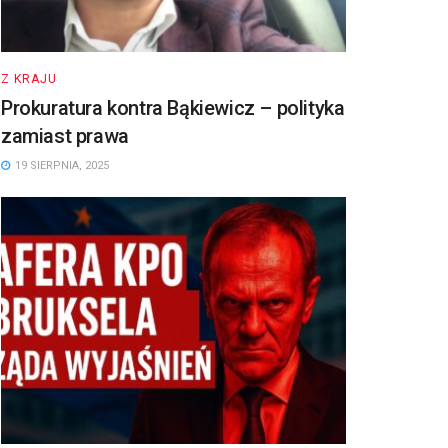
Z KRAJU
Prokuratura kontra Bąkiewicz – polityka
zamiast prawa
19 SIERPNIA, 2025