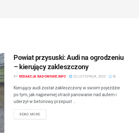
Powiat przysuski: Audi na ogrodzeniu
– kierujący zakleszczony
BY
REDAKCJA RADOMSKIE.INFO
22 LISTOPADA, 2023
0
Kierujący audi został zakleszczony w swoim pojeździe
po tym, jak najpewniej stracił panowanie nad autem i
uderzył w betonowy przepust ...
READ MORE