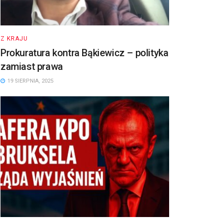
Z KRAJU
Prokuratura kontra Bąkiewicz – polityka
zamiast prawa
19 SIERPNIA, 2025