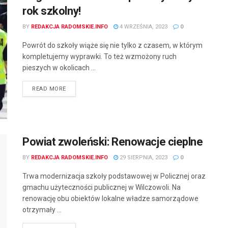
rok szkolny!
BY
REDAKCJA RADOMSKIE.INFO
4 WRZEŚNIA, 2023
0
Powrót do szkoły wiąże się nie tylko z czasem, w którym
kompletujemy wyprawki. To też wzmożony ruch
pieszych w okolicach ...
READ MORE
Powiat zwoleński: Renowacje cieplne
BY
REDAKCJA RADOMSKIE.INFO
29 SIERPNIA, 2023
0
Trwa modernizacja szkoły podstawowej w Policznej oraz
gmachu użyteczności publicznej w Wilczowoli. Na
renowację obu obiektów lokalne władze samorządowe
otrzymały ...