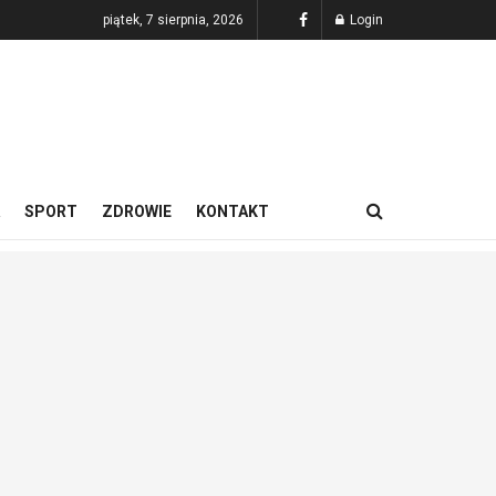
piątek, 7 sierpnia, 2026
Login
SPORT
ZDROWIE
KONTAKT