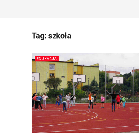
Tag:
szkoła
EDUKACJA