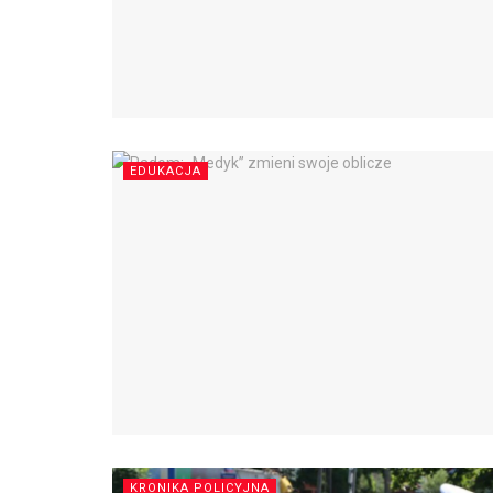
EDUKACJA
KRONIKA POLICYJNA