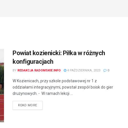
Powiat kozienicki: Piłka w różnych
konfiguracjach
BY
REDAKCJA RADOMSKIE.INFO
4 PAŹDZIERNIKA, 2023
0
W Kozienicach, przy szkole podstawowej nr 1 z
oddziałami integracyjnymi, powstał zespół boisk do gier
drużynowych. - W ramach lekcji ...
READ MORE