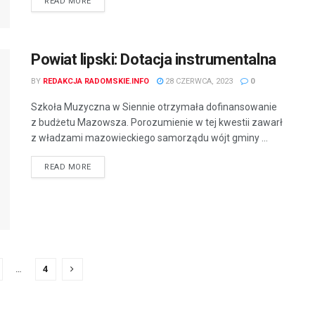
READ MORE
Powiat lipski: Dotacja instrumentalna
BY
REDAKCJA RADOMSKIE.INFO
28 CZERWCA, 2023
0
Szkoła Muzyczna w Siennie otrzymała dofinansowanie
z budżetu Mazowsza. Porozumienie w tej kwestii zawarł
z władzami mazowieckiego samorządu wójt gminy ...
READ MORE
…
4