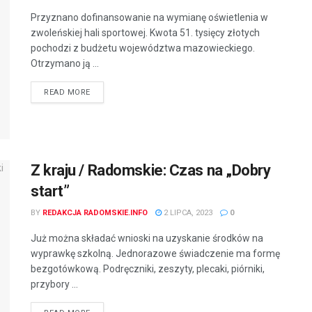
Przyznano dofinansowanie na wymianę oświetlenia w
zwoleńskiej hali sportowej. Kwota 51. tysięcy złotych
pochodzi z budżetu województwa mazowieckiego.
Otrzymano ją ...
READ MORE
Z kraju / Radomskie: Czas na „Dobry
start”
BY
REDAKCJA RADOMSKIE.INFO
2 LIPCA, 2023
0
Już można składać wnioski na uzyskanie środków na
wyprawkę szkolną. Jednorazowe świadczenie ma formę
bezgotówkową. Podręczniki, zeszyty, plecaki, piórniki,
przybory ...