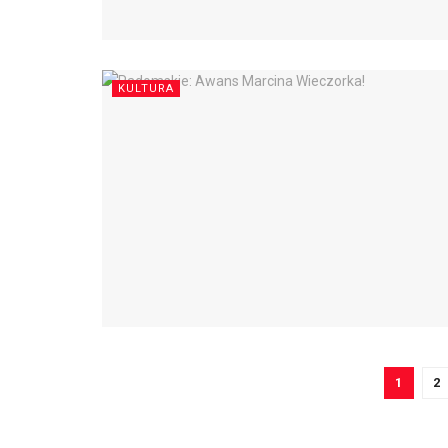
KULTURA
1
2