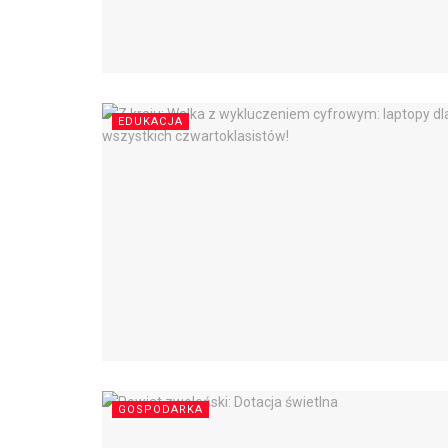
EDUKACJA
GOSPODARKA