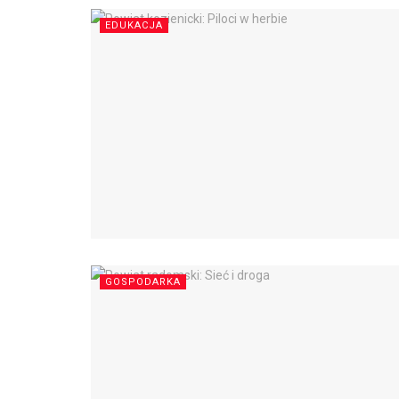
EDUKACJA
GOSPODARKA