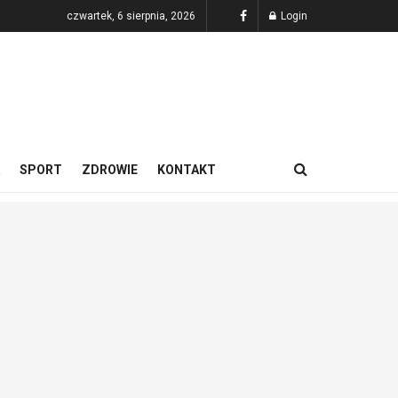
czwartek, 6 sierpnia, 2026
Login
SPORT
ZDROWIE
KONTAKT