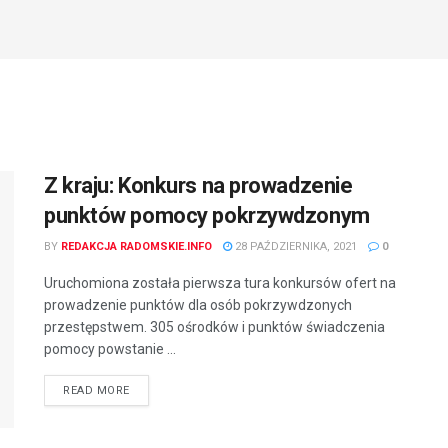
Z kraju: Konkurs na prowadzenie
punktów pomocy pokrzywdzonym
BY
REDAKCJA RADOMSKIE.INFO
28 PAŹDZIERNIKA, 2021
0
Uruchomiona została pierwsza tura konkursów ofert na
prowadzenie punktów dla osób pokrzywdzonych
przestępstwem. 305 ośrodków i punktów świadczenia
pomocy powstanie ...
READ MORE