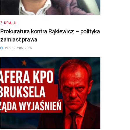
Z KRAJU
Prokuratura kontra Bąkiewicz – polityka
zamiast prawa
19 SIERPNIA, 2025