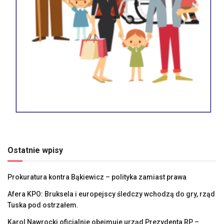
Ostatnie wpisy
Prokuratura kontra Bąkiewicz – polityka zamiast prawa
Afera KPO: Bruksela i europejscy śledczy wchodzą do gry, rząd
Tuska pod ostrzałem.
Karol Nawrocki oficjalnie obejmuje urząd Prezydenta RP –