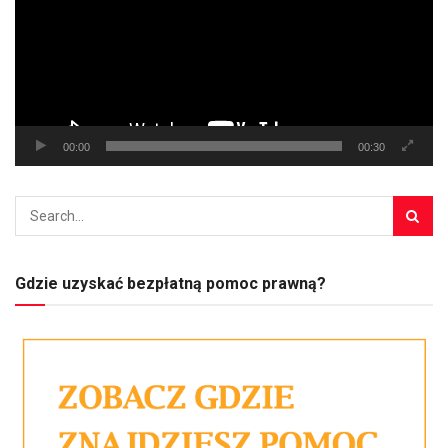
00:00
00:30
Gdzie uzyskać bezpłatną pomoc prawną?