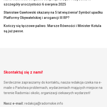
szczegóły uroczystości 6 sierpnia 2025
Stanisław Gawłowski skazany na 5 lat więzienia! Symbol upadku
Platformy Obywatelskiej i arogancji III RP?
Kończy się tęczowe paliwo. Marsze Równości i Minister Kotula
są już passe.
Skontaktuj się z nami!
Serdecznie zapraszamy do kontaktu, nasza redakcja czeka na e-
maile o Państwa problemach, wydarzeniach mających miejsce na
terenie Radomia i okolic, organizacji ciekawych wydarzeń!
Nasz e-mail:
redakcja@radomskie.info