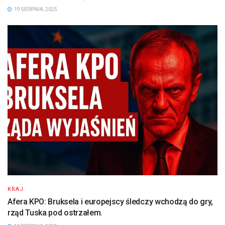
19 SIERPNIA, 2025
KRAJ
Afera KPO: Bruksela i europejscy śledczy wchodzą do gry,
rząd Tuska pod ostrzałem.