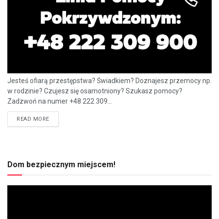
Jesteś ofiarą przestępstwa? Świadkiem? Doznajesz przemocy np.
w rodzinie? Czujesz się osamotniony? Szukasz pomocy?
Zadzwoń na numer +48 222 309...
READ MORE
Dom bezpiecznym miejscem!
Odtwarzacz
video