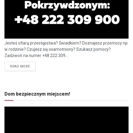
Jesteś ofiarą przestępstwa? Świadkiem? Doznajesz przemocy np.
w rodzinie? Czujesz się osamotniony? Szukasz pomocy?
Zadzwoń na numer +48 222 309...
READ MORE
Dom bezpiecznym miejscem!
Odtwarzacz
video