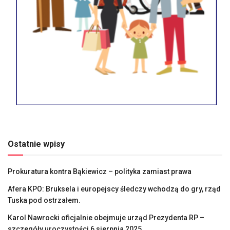
Ostatnie wpisy
Prokuratura kontra Bąkiewicz – polityka zamiast prawa
Afera KPO: Bruksela i europejscy śledczy wchodzą do gry, rząd
Tuska pod ostrzałem.
Karol Nawrocki oficjalnie obejmuje urząd Prezydenta RP –
szczegóły uroczystości 6 sierpnia 2025