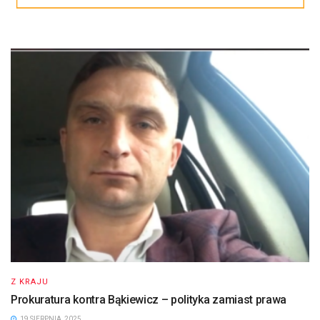
Z KRAJU
Prokuratura kontra Bąkiewicz – polityka zamiast prawa
19 SIERPNIA, 2025