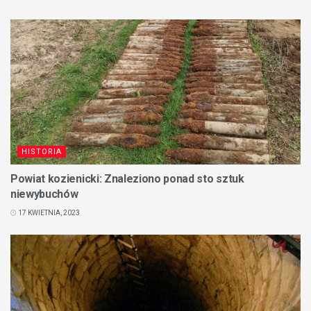
HISTORIA
Powiat kozienicki: Znaleziono ponad sto sztuk
niewybuchów
17 KWIETNIA, 2023