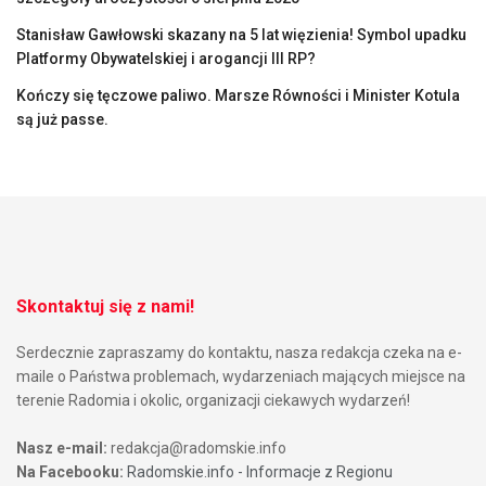
Stanisław Gawłowski skazany na 5 lat więzienia! Symbol upadku
Platformy Obywatelskiej i arogancji III RP?
Kończy się tęczowe paliwo. Marsze Równości i Minister Kotula
są już passe.
Skontaktuj się z nami!
Serdecznie zapraszamy do kontaktu, nasza redakcja czeka na e-
maile o Państwa problemach, wydarzeniach mających miejsce na
terenie Radomia i okolic, organizacji ciekawych wydarzeń!
Nasz e-mail:
redakcja@radomskie.info
Na Facebooku:
Radomskie.info - Informacje z Regionu