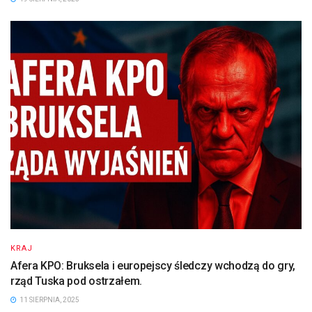
KRAJ
Afera KPO: Bruksela i europejscy śledczy wchodzą do gry,
rząd Tuska pod ostrzałem.
11 SIERPNIA, 2025