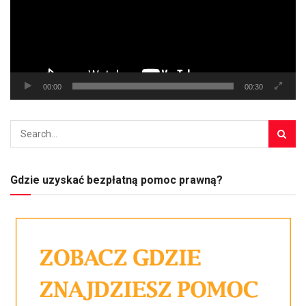
00:00
00:30
Gdzie uzyskać bezpłatną pomoc prawną?