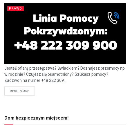
PRAWO
Jesteś ofiarą przestępstwa? Świadkiem? Doznajesz przemocy np.
w rodzinie? Czujesz się osamotniony? Szukasz pomocy?
Zadzwoń na numer +48 222 309...
READ MORE
Dom bezpiecznym miejscem!