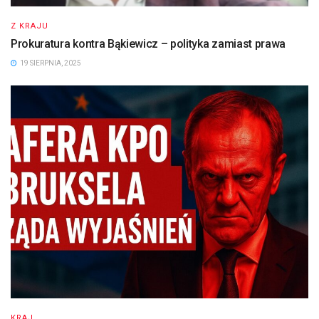
Z KRAJU
Prokuratura kontra Bąkiewicz – polityka zamiast prawa
19 SIERPNIA, 2025
KRAJ