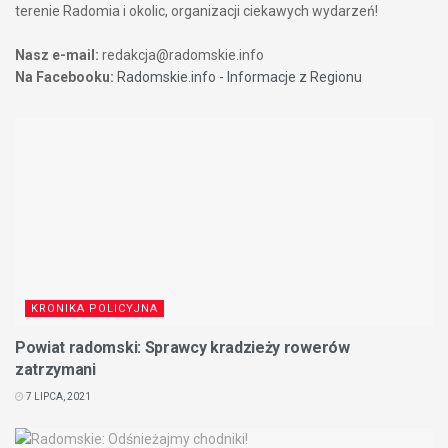
terenie Radomia i okolic, organizacji ciekawych wydarzeń!
Nasz e-mail:
redakcja@radomskie.info
Na Facebooku:
Radomskie.info - Informacje z Regionu
KRONIKA POLICYJNA
Powiat radomski: Sprawcy kradzieży rowerów
zatrzymani
7 LIPCA, 2021