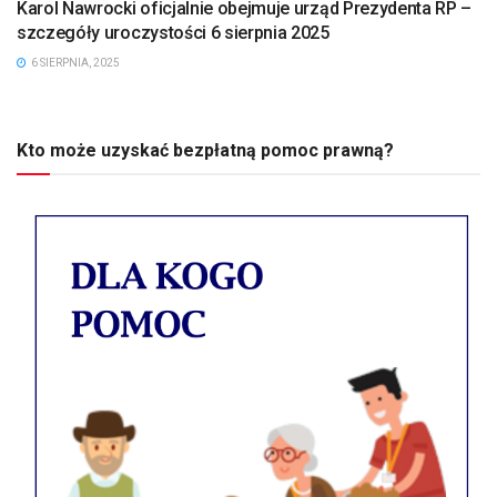
Karol Nawrocki oficjalnie obejmuje urząd Prezydenta RP –
szczegóły uroczystości 6 sierpnia 2025
6 SIERPNIA, 2025
Kto może uzyskać bezpłatną pomoc prawną?