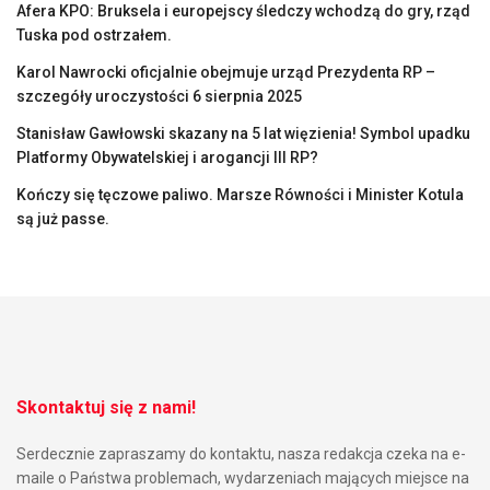
Afera KPO: Bruksela i europejscy śledczy wchodzą do gry, rząd
Tuska pod ostrzałem.
Karol Nawrocki oficjalnie obejmuje urząd Prezydenta RP –
szczegóły uroczystości 6 sierpnia 2025
Stanisław Gawłowski skazany na 5 lat więzienia! Symbol upadku
Platformy Obywatelskiej i arogancji III RP?
Kończy się tęczowe paliwo. Marsze Równości i Minister Kotula
są już passe.
Skontaktuj się z nami!
Serdecznie zapraszamy do kontaktu, nasza redakcja czeka na e-
maile o Państwa problemach, wydarzeniach mających miejsce na