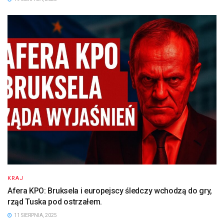
KRAJ
Afera KPO: Bruksela i europejscy śledczy wchodzą do gry,
rząd Tuska pod ostrzałem.
11 SIERPNIA, 2025