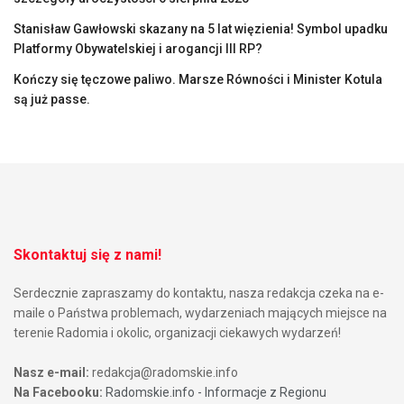
Stanisław Gawłowski skazany na 5 lat więzienia! Symbol upadku
Platformy Obywatelskiej i arogancji III RP?
Kończy się tęczowe paliwo. Marsze Równości i Minister Kotula
są już passe.
Skontaktuj się z nami!
Serdecznie zapraszamy do kontaktu, nasza redakcja czeka na e-
maile o Państwa problemach, wydarzeniach mających miejsce na
terenie Radomia i okolic, organizacji ciekawych wydarzeń!
Nasz e-mail:
redakcja@radomskie.info
Na Facebooku:
Radomskie.info - Informacje z Regionu