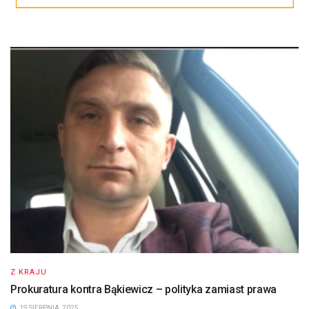
Z KRAJU
Prokuratura kontra Bąkiewicz – polityka zamiast prawa
19 SIERPNIA, 2025