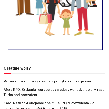
Ostatnie wpisy
Prokuratura kontra Bąkiewicz – polityka zamiast prawa
Afera KPO: Bruksela i europejscy śledczy wchodzą do gry, rząd
Tuska pod ostrzałem.
Karol Nawrocki oficjalnie obejmuje urząd Prezydenta RP –
szczegóły uroczystości 6 sierpnia 2025