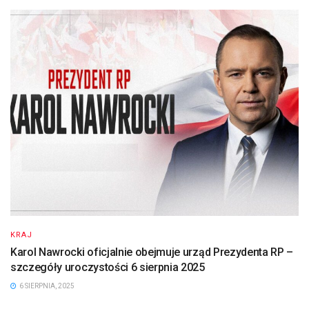
KRAJ
Karol Nawrocki oficjalnie obejmuje urząd Prezydenta RP –
szczegóły uroczystości 6 sierpnia 2025
6 SIERPNIA, 2025