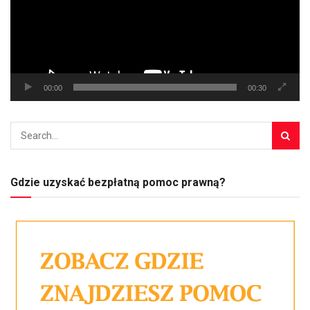
00:00
00:30
Gdzie uzyskać bezpłatną pomoc prawną?