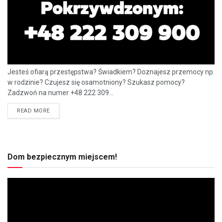
Jesteś ofiarą przestępstwa? Świadkiem? Doznajesz przemocy np.
w rodzinie? Czujesz się osamotniony? Szukasz pomocy?
Zadzwoń na numer +48 222 309...
READ MORE
Dom bezpiecznym miejscem!
Odtwarzacz
video