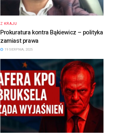
Z KRAJU
Prokuratura kontra Bąkiewicz – polityka
zamiast prawa
19 SIERPNIA, 2025