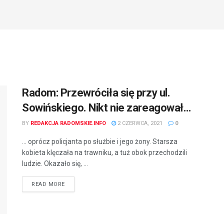
Radom: Przewróciła się przy ul.
Sowińskiego. Nikt nie zareagował…
BY
REDAKCJA RADOMSKIE.INFO
2 CZERWCA, 2021
0
… oprócz policjanta po służbie i jego żony. Starsza
kobieta klęczała na trawniku, a tuż obok przechodzili
ludzie. Okazało się, ...
READ MORE