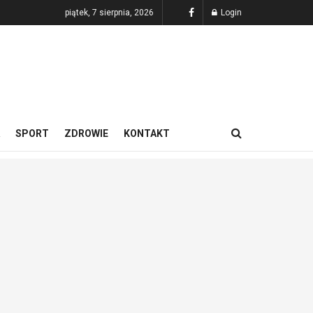
piątek, 7 sierpnia, 2026
Login
SPORT
ZDROWIE
KONTAKT