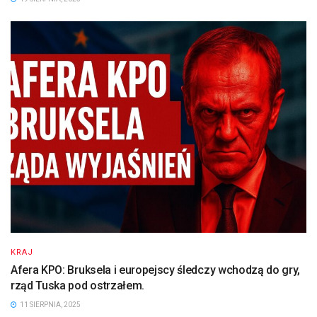
KRAJ
Afera KPO: Bruksela i europejscy śledczy wchodzą do gry,
rząd Tuska pod ostrzałem.
11 SIERPNIA, 2025