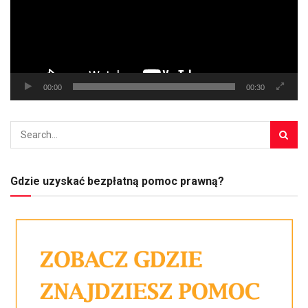
00:00
00:30
Gdzie uzyskać bezpłatną pomoc prawną?