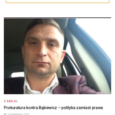
Z KRAJU
Prokuratura kontra Bąkiewicz – polityka zamiast prawa
19 SIERPNIA, 2025