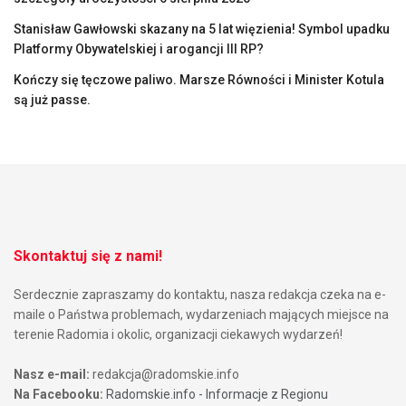
Stanisław Gawłowski skazany na 5 lat więzienia! Symbol upadku
Platformy Obywatelskiej i arogancji III RP?
Kończy się tęczowe paliwo. Marsze Równości i Minister Kotula
są już passe.
Skontaktuj się z nami!
Serdecznie zapraszamy do kontaktu, nasza redakcja czeka na e-
maile o Państwa problemach, wydarzeniach mających miejsce na
terenie Radomia i okolic, organizacji ciekawych wydarzeń!
Nasz e-mail:
redakcja@radomskie.info
Na Facebooku:
Radomskie.info - Informacje z Regionu