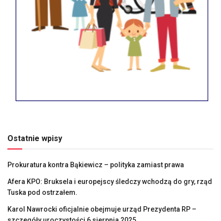
Ostatnie wpisy
Prokuratura kontra Bąkiewicz – polityka zamiast prawa
Afera KPO: Bruksela i europejscy śledczy wchodzą do gry, rząd
Tuska pod ostrzałem.
Karol Nawrocki oficjalnie obejmuje urząd Prezydenta RP –
szczegóły uroczystości 6 sierpnia 2025