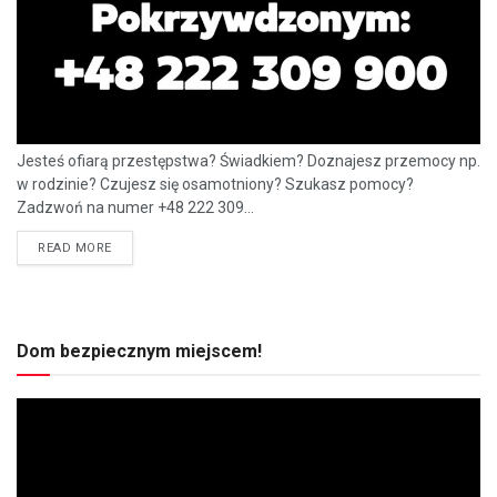
Jesteś ofiarą przestępstwa? Świadkiem? Doznajesz przemocy np.
w rodzinie? Czujesz się osamotniony? Szukasz pomocy?
Zadzwoń na numer +48 222 309...
READ MORE
Dom bezpiecznym miejscem!
Odtwarzacz
video