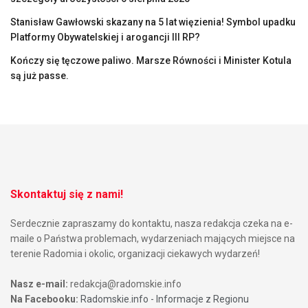
Stanisław Gawłowski skazany na 5 lat więzienia! Symbol upadku
Platformy Obywatelskiej i arogancji III RP?
Kończy się tęczowe paliwo. Marsze Równości i Minister Kotula
są już passe.
Skontaktuj się z nami!
Serdecznie zapraszamy do kontaktu, nasza redakcja czeka na e-
maile o Państwa problemach, wydarzeniach mających miejsce na
terenie Radomia i okolic, organizacji ciekawych wydarzeń!
Nasz e-mail:
redakcja@radomskie.info
Na Facebooku:
Radomskie.info - Informacje z Regionu