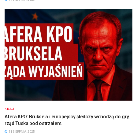
KRAJ
Afera KPO: Bruksela i europejscy śledczy wchodzą do gry,
rząd Tuska pod ostrzałem.
11 SIERPNIA, 2025