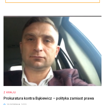
Z KRAJU
Prokuratura kontra Bąkiewicz – polityka zamiast prawa
19 SIERPNIA, 2025