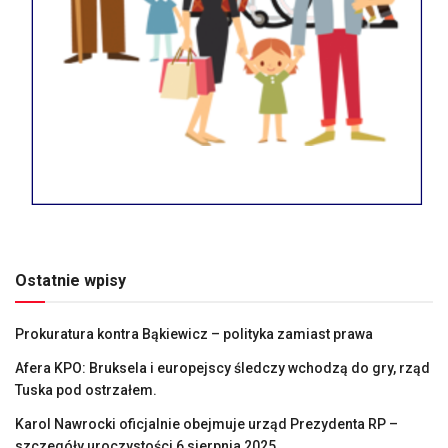
Ostatnie wpisy
Prokuratura kontra Bąkiewicz – polityka zamiast prawa
Afera KPO: Bruksela i europejscy śledczy wchodzą do gry, rząd
Tuska pod ostrzałem.
Karol Nawrocki oficjalnie obejmuje urząd Prezydenta RP –
szczegóły uroczystości 6 sierpnia 2025