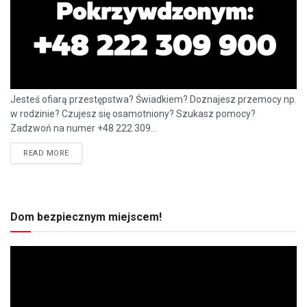
Jesteś ofiarą przestępstwa? Świadkiem? Doznajesz przemocy np.
w rodzinie? Czujesz się osamotniony? Szukasz pomocy?
Zadzwoń na numer +48 222 309...
READ MORE
Dom bezpiecznym miejscem!
Odtwarzacz
video