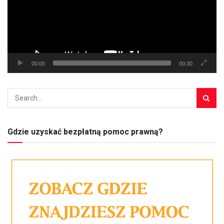
00:00
00:30
Gdzie uzyskać bezpłatną pomoc prawną?