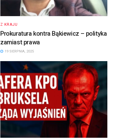
Z KRAJU
Prokuratura kontra Bąkiewicz – polityka
zamiast prawa
19 SIERPNIA, 2025