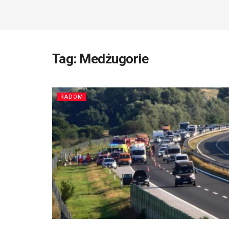
Tag:
Medżugorie
RADOM