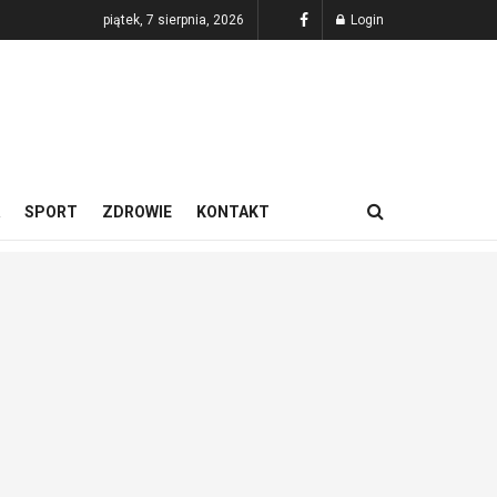
piątek, 7 sierpnia, 2026
Login
SPORT
ZDROWIE
KONTAKT