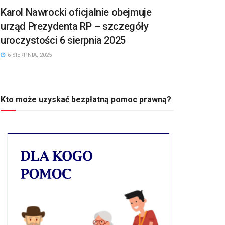
Karol Nawrocki oficjalnie obejmuje
urząd Prezydenta RP – szczegóły
uroczystości 6 sierpnia 2025
6 SIERPNIA, 2025
Kto może uzyskać bezpłatną pomoc prawną?