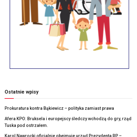
Ostatnie wpisy
Prokuratura kontra Bąkiewicz – polityka zamiast prawa
Afera KPO: Bruksela i europejscy śledczy wchodzą do gry, rząd
Tuska pod ostrzałem.
Karol Nawrocki oficjalnie obejmuje urząd Prezydenta RP –