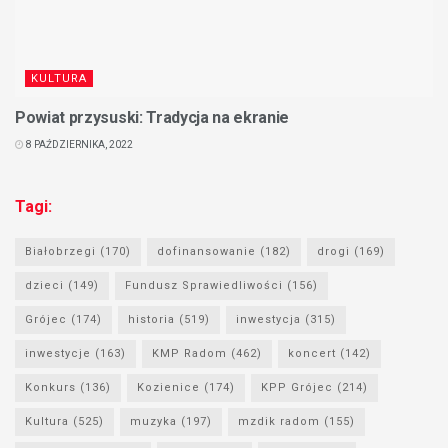
KULTURA
Powiat przysuski: Tradycja na ekranie
8 PAŹDZIERNIKA, 2022
Tagi:
Białobrzegi
(170)
dofinansowanie
(182)
drogi
(169)
dzieci
(149)
Fundusz Sprawiedliwości
(156)
Grójec
(174)
historia
(519)
inwestycja
(315)
inwestycje
(163)
KMP Radom
(462)
koncert
(142)
Konkurs
(136)
Kozienice
(174)
KPP Grójec
(214)
Kultura
(525)
muzyka
(197)
mzdik radom
(155)