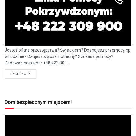
Jesteś ofiarą przestępstwa? Świadkiem? Doznajesz przemocy np.
w rodzinie? Czujesz się osamotniony? Szukasz pomocy?
Zadzwoń na numer +48 222 309...
READ MORE
Dom bezpiecznym miejscem!
Odtwarzacz
video