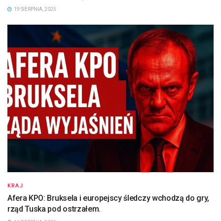
19 SIERPNIA, 2025
KRAJ
Afera KPO: Bruksela i europejscy śledczy wchodzą do gry,
rząd Tuska pod ostrzałem.