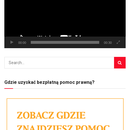
00:00
00:30
Gdzie uzyskać bezpłatną pomoc prawną?