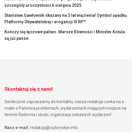
szczegóły uroczystości 6 sierpnia 2025
Stanisław Gawłowski skazany na 5 lat więzienia! Symbol upadku
Platformy Obywatelskiej i arogancji III RP?
Kończy się tęczowe paliwo. Marsze Równości i Minister Kotula
są już passe.
Skontaktuj się z nami!
Serdecznie zapraszamy do kontaktu, nasza redakcja czeka na e-
maile o Państwa problemach, wydarzeniach mających miejsce na
terenie Radomia i okolic, organizacji ciekawych wydarzeń!
Nasz e-mail:
redakcja@radomskie.info