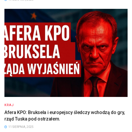
KRAJ
Afera KPO: Bruksela i europejscy śledczy wchodzą do gry,
rząd Tuska pod ostrzałem.
11 SIERPNIA, 2025