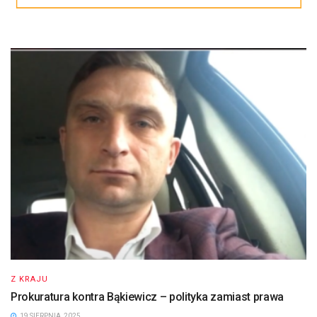
Z KRAJU
Prokuratura kontra Bąkiewicz – polityka zamiast prawa
19 SIERPNIA, 2025