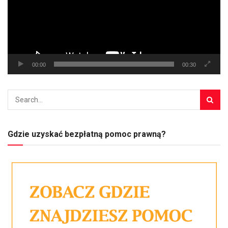
00:00
00:30
Gdzie uzyskać bezpłatną pomoc prawną?