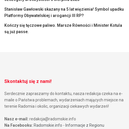
Stanisław Gawłowski skazany na 5 lat więzienia! Symbol upadku
Platformy Obywatelskiej i arogancji III RP?
Kończy się tęczowe paliwo. Marsze Równości i Minister Kotula
są już passe.
Skontaktuj się z nami!
Serdecznie zapraszamy do kontaktu, nasza redakcja czeka na e-
maile o Państwa problemach, wydarzeniach mających miejsce na
terenie Radomia i okolic, organizacji ciekawych wydarzeń!
Nasz e-mail:
redakcja@radomskie.info
Na Facebooku:
Radomskie.info - Informacje z Regionu