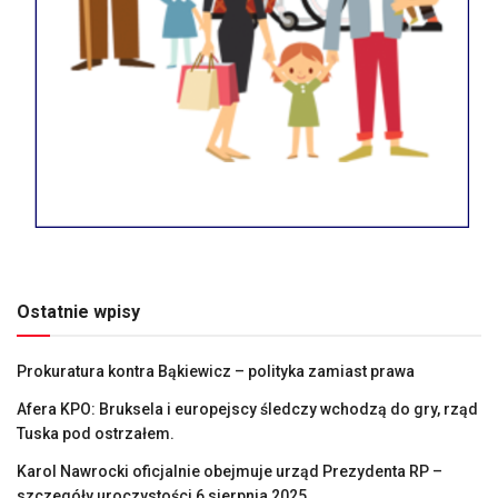
Ostatnie wpisy
Prokuratura kontra Bąkiewicz – polityka zamiast prawa
Afera KPO: Bruksela i europejscy śledczy wchodzą do gry, rząd
Tuska pod ostrzałem.
Karol Nawrocki oficjalnie obejmuje urząd Prezydenta RP –
szczegóły uroczystości 6 sierpnia 2025