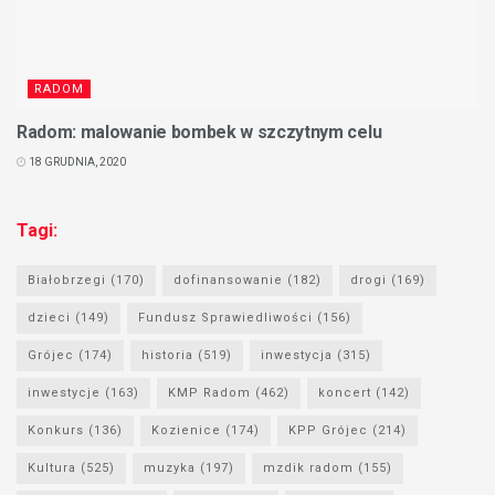
RADOM
Radom: malowanie bombek w szczytnym celu
18 GRUDNIA, 2020
Tagi:
Białobrzegi
(170)
dofinansowanie
(182)
drogi
(169)
dzieci
(149)
Fundusz Sprawiedliwości
(156)
Grójec
(174)
historia
(519)
inwestycja
(315)
inwestycje
(163)
KMP Radom
(462)
koncert
(142)
Konkurs
(136)
Kozienice
(174)
KPP Grójec
(214)
Kultura
(525)
muzyka
(197)
mzdik radom
(155)