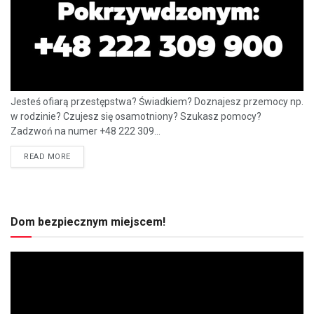
Jesteś ofiarą przestępstwa? Świadkiem? Doznajesz przemocy np.
w rodzinie? Czujesz się osamotniony? Szukasz pomocy?
Zadzwoń na numer +48 222 309...
READ MORE
Dom bezpiecznym miejscem!
Odtwarzacz
video