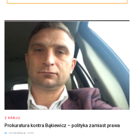
Z KRAJU
Prokuratura kontra Bąkiewicz – polityka zamiast prawa
19 SIERPNIA, 2025