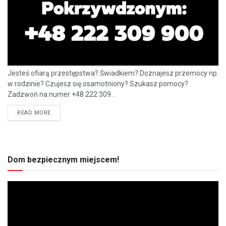
Jesteś ofiarą przestępstwa? Świadkiem? Doznajesz przemocy np.
w rodzinie? Czujesz się osamotniony? Szukasz pomocy?
Zadzwoń na numer +48 222 309...
READ MORE
Dom bezpiecznym miejscem!
Odtwarzacz
video