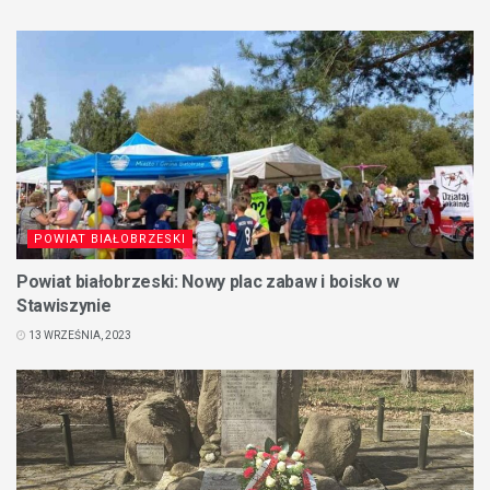
POWIAT BIAŁOBRZESKI
Powiat białobrzeski: Nowy plac zabaw i boisko w
Stawiszynie
13 WRZEŚNIA, 2023