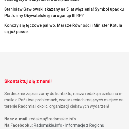
Stanisław Gawłowski skazany na 5 lat więzienia! Symbol upadku
Platformy Obywatelskiej i arogancji III RP?
Kończy się tęczowe paliwo. Marsze Równości i Minister Kotula
są już passe.
Skontaktuj się z nami!
Serdecznie zapraszamy do kontaktu, nasza redakcja czeka na e-
maile o Państwa problemach, wydarzeniach mających miejsce na
terenie Radomia i okolic, organizacji ciekawych wydarzeń!
Nasz e-mail:
redakcja@radomskie.info
Na Facebooku:
Radomskie.info - Informacje z Regionu