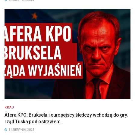
KRAJ
Afera KPO: Bruksela i europejscy śledczy wchodzą do gry,
rząd Tuska pod ostrzałem.
11 SIERPNIA, 2025