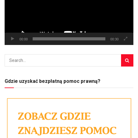
00:00
00:30
Gdzie uzyskać bezpłatną pomoc prawną?