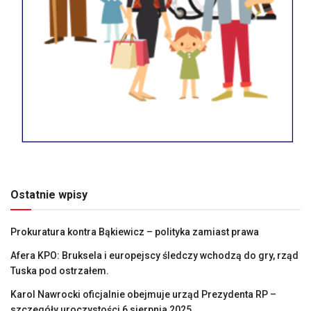
Ostatnie wpisy
Prokuratura kontra Bąkiewicz – polityka zamiast prawa
Afera KPO: Bruksela i europejscy śledczy wchodzą do gry, rząd
Tuska pod ostrzałem.
Karol Nawrocki oficjalnie obejmuje urząd Prezydenta RP –
szczegóły uroczystości 6 sierpnia 2025