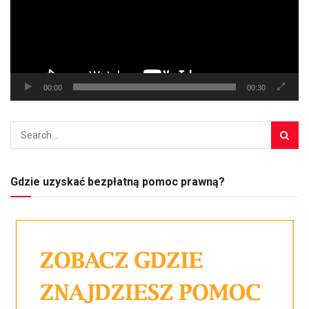
00:00
00:30
Gdzie uzyskać bezpłatną pomoc prawną?