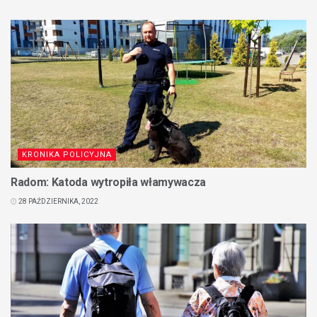
KRONIKA POLICYJNA
Radom: Katoda wytropiła włamywacza
28 PAŹDZIERNIKA, 2022