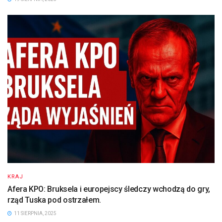
KRAJ
Afera KPO: Bruksela i europejscy śledczy wchodzą do gry,
rząd Tuska pod ostrzałem.
11 SIERPNIA, 2025