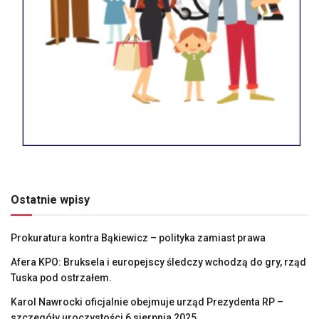
Ostatnie wpisy
Prokuratura kontra Bąkiewicz – polityka zamiast prawa
Afera KPO: Bruksela i europejscy śledczy wchodzą do gry, rząd
Tuska pod ostrzałem.
Karol Nawrocki oficjalnie obejmuje urząd Prezydenta RP –
szczegóły uroczystości 6 sierpnia 2025