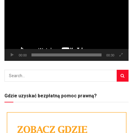
video
00:00
00:30
Gdzie uzyskać bezpłatną pomoc prawną?