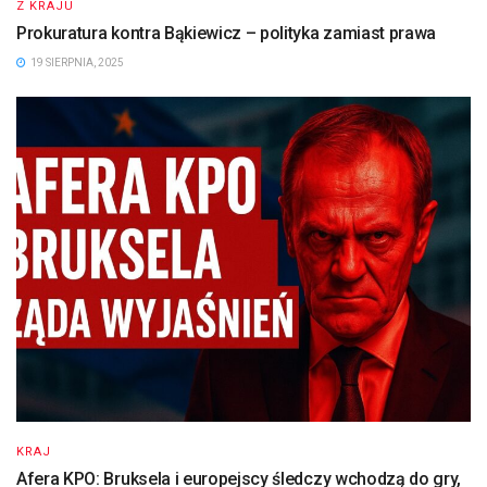
Z KRAJU
Prokuratura kontra Bąkiewicz – polityka zamiast prawa
19 SIERPNIA, 2025
KRAJ
Afera KPO: Bruksela i europejscy śledczy wchodzą do gry,