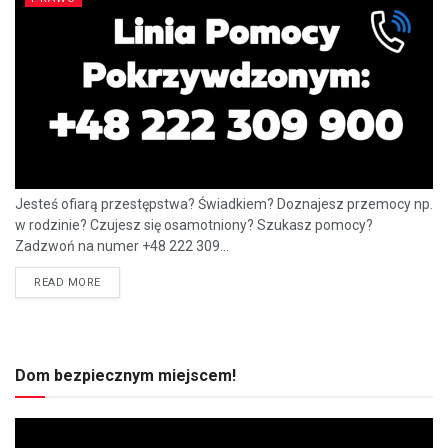
Jesteś ofiarą przestępstwa? Świadkiem? Doznajesz przemocy np.
w rodzinie? Czujesz się osamotniony? Szukasz pomocy?
Zadzwoń na numer +48 222 309...
READ MORE
Dom bezpiecznym miejscem!
Odtwarzacz