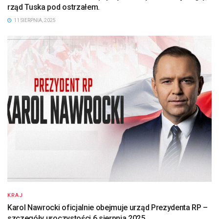
rząd Tuska pod ostrzałem.
11 SIERPNIA, 2025
KRAJ
Karol Nawrocki oficjalnie obejmuje urząd Prezydenta RP –
szczegóły uroczystości 6 sierpnia 2025