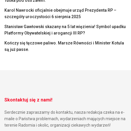
Tuska pod ostrzałem.
Karol Nawrocki oficjalnie obejmuje urząd Prezydenta RP –
szczegóły uroczystości 6 sierpnia 2025
Stanisław Gawłowski skazany na 5 lat więzienia! Symbol upadku
Platformy Obywatelskiej i arogancji III RP?
Kończy się tęczowe paliwo. Marsze Równości i Minister Kotula
są już passe.
Skontaktuj się z nami!
Serdecznie zapraszamy do kontaktu, nasza redakcja czeka na e-
maile o Państwa problemach, wydarzeniach mających miejsce na
terenie Radomia i okolic, organizacji ciekawych wydarzeń!