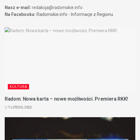
Nasz e-mail:
redakcja@radomskie.info
Na Facebooku:
Radomskie.info - Informacje z Regionu
KULTURA
Radom: Nowa karta – nowe możliwości. Premiera RKK!
7 LUTEGO, 2022