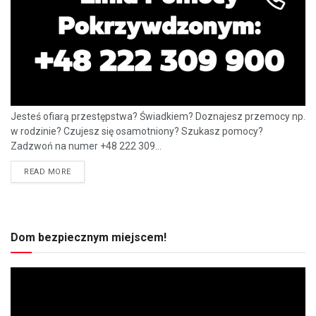
Jesteś ofiarą przestępstwa? Świadkiem? Doznajesz przemocy np.
w rodzinie? Czujesz się osamotniony? Szukasz pomocy?
Zadzwoń na numer +48 222 309...
READ MORE
Dom bezpiecznym miejscem!
Odtwarzacz
video