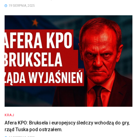
19 SIERPNIA, 2025
KRAJ
Afera KPO: Bruksela i europejscy śledczy wchodzą do gry,
rząd Tuska pod ostrzałem.