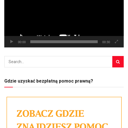
00:00
00:30
Gdzie uzyskać bezpłatną pomoc prawną?