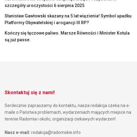
szczegóły uroczystości 6 sierpnia 2025
Stanisław Gawłowski skazany na 5 lat więzienia! Symbol upadku
Platformy Obywatelskiej i arogancji III RP?
Kończy się tęczowe paliwo. Marsze Równości i Minister Kotula
są już passe.
Skontaktuj się z nami!
Serdecznie zapraszamy do kontaktu, nasza redakcja czeka na e-
maile o Państwa problemach, wydarzeniach mających miejsce na
terenie Radomia i okolic, organizacji ciekawych wydarzeń!
Nasz e-mail:
redakcja@radomskie.info