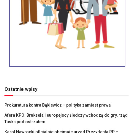
Ostatnie wpisy
Prokuratura kontra Bąkiewicz – polityka zamiast prawa
Afera KPO: Bruksela i europejscy śledczy wchodzą do gry, rząd
Tuska pod ostrzałem.
Karol Nawrocki oficjalnie obejmuje urząd Prezydenta RP –