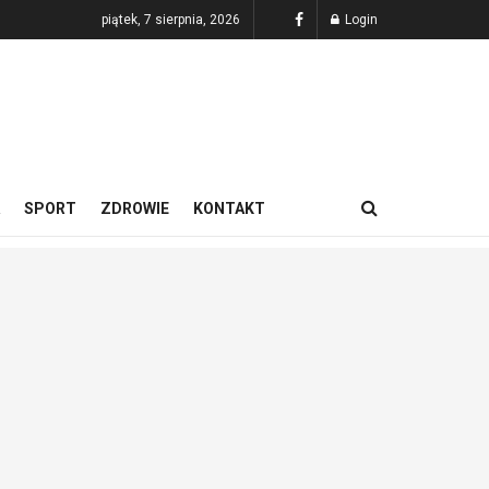
piątek, 7 sierpnia, 2026
Login
SPORT
ZDROWIE
KONTAKT