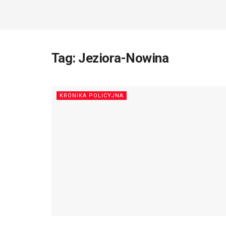
Tag:
Jeziora-Nowina
KRONIKA POLICYJNA