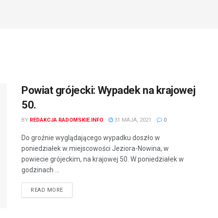
Powiat grójecki: Wypadek na krajowej
50.
BY
REDAKCJA RADOMSKIE.INFO
31 MAJA, 2021
0
Do groźnie wyglądającego wypadku doszło w
poniedziałek w miejscowości Jeziora-Nowina, w
powiecie grójeckim, na krajowej 50. W poniedziałek w
godzinach ...
READ MORE