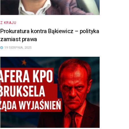
Z KRAJU
Prokuratura kontra Bąkiewicz – polityka
zamiast prawa
19 SIERPNIA, 2025