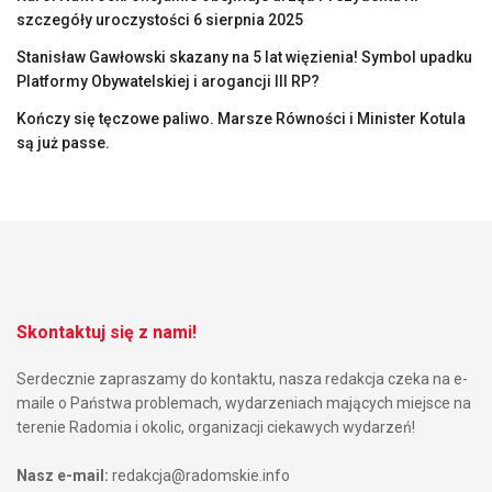
szczegóły uroczystości 6 sierpnia 2025
Stanisław Gawłowski skazany na 5 lat więzienia! Symbol upadku
Platformy Obywatelskiej i arogancji III RP?
Kończy się tęczowe paliwo. Marsze Równości i Minister Kotula
są już passe.
Skontaktuj się z nami!
Serdecznie zapraszamy do kontaktu, nasza redakcja czeka na e-
maile o Państwa problemach, wydarzeniach mających miejsce na
terenie Radomia i okolic, organizacji ciekawych wydarzeń!
Nasz e-mail:
redakcja@radomskie.info