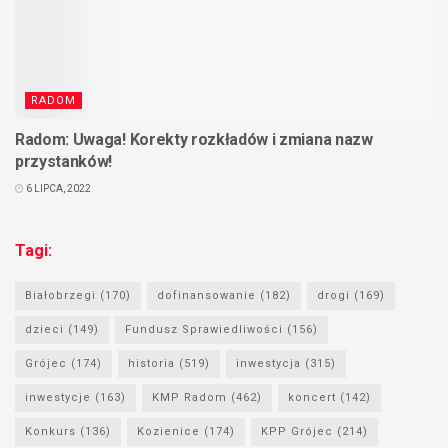
RADOM
Radom: Uwaga! Korekty rozkładów i zmiana nazw
przystanków!
6 LIPCA, 2022
Tagi:
Białobrzegi
(170)
dofinansowanie
(182)
drogi
(169)
dzieci
(149)
Fundusz Sprawiedliwości
(156)
Grójec
(174)
historia
(519)
inwestycja
(315)
inwestycje
(163)
KMP Radom
(462)
koncert
(142)
Konkurs
(136)
Kozienice
(174)
KPP Grójec
(214)