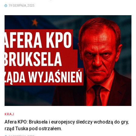
19 SIERPNIA, 2025
KRAJ
Afera KPO: Bruksela i europejscy śledczy wchodzą do gry,
rząd Tuska pod ostrzałem.