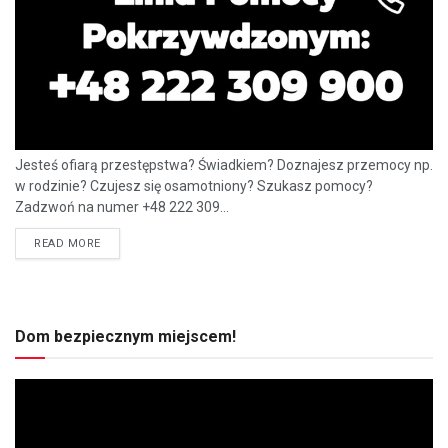
Jesteś ofiarą przestępstwa? Świadkiem? Doznajesz przemocy np.
w rodzinie? Czujesz się osamotniony? Szukasz pomocy?
Zadzwoń na numer +48 222 309...
READ MORE
Dom bezpiecznym miejscem!
Odtwarzacz
video