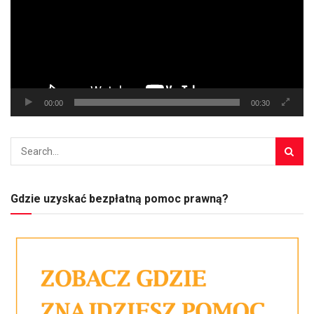
00:00
00:30
Gdzie uzyskać bezpłatną pomoc prawną?