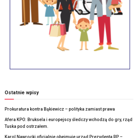
Ostatnie wpisy
Prokuratura kontra Bąkiewicz – polityka zamiast prawa
Afera KPO: Bruksela i europejscy śledczy wchodzą do gry, rząd
Tuska pod ostrzałem.
Karol Nawrocki oficjalnie obejmuje urząd Prezydenta RP –