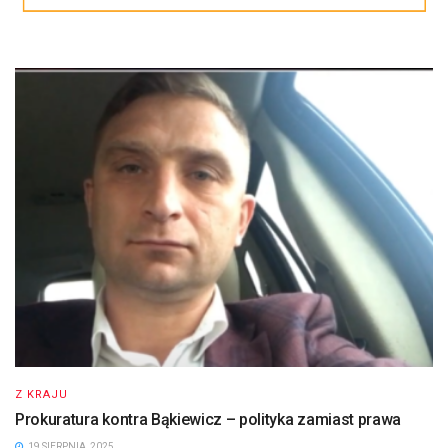
Z KRAJU
Prokuratura kontra Bąkiewicz – polityka zamiast prawa
19 SIERPNIA, 2025