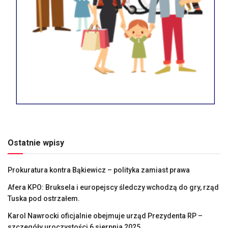
Ostatnie wpisy
Prokuratura kontra Bąkiewicz – polityka zamiast prawa
Afera KPO: Bruksela i europejscy śledczy wchodzą do gry, rząd
Tuska pod ostrzałem.
Karol Nawrocki oficjalnie obejmuje urząd Prezydenta RP –
szczegóły uroczystości 6 sierpnia 2025