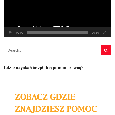
00:00
00:30
Gdzie uzyskać bezpłatną pomoc prawną?