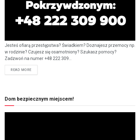
Jesteś ofiarą przestępstwa? Świadkiem? Doznajesz przemocy np.
w rodzinie? Czujesz się osamotniony? Szukasz pomocy?
Zadzwoń na numer +48 222 309...
READ MORE
Dom bezpiecznym miejscem!
Odtwarzacz
video