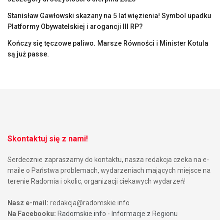
Stanisław Gawłowski skazany na 5 lat więzienia! Symbol upadku
Platformy Obywatelskiej i arogancji III RP?
Kończy się tęczowe paliwo. Marsze Równości i Minister Kotula
są już passe.
Skontaktuj się z nami!
Serdecznie zapraszamy do kontaktu, nasza redakcja czeka na e-
maile o Państwa problemach, wydarzeniach mających miejsce na
terenie Radomia i okolic, organizacji ciekawych wydarzeń!
Nasz e-mail:
redakcja@radomskie.info
Na Facebooku:
Radomskie.info - Informacje z Regionu