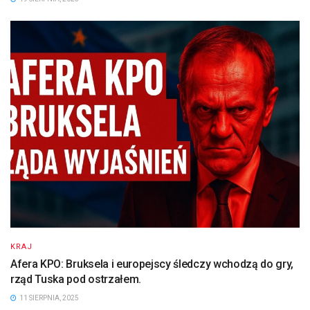
KRAJ
Afera KPO: Bruksela i europejscy śledczy wchodzą do gry,
rząd Tuska pod ostrzałem.
11 SIERPNIA, 2025