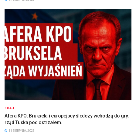
KRAJ
Afera KPO: Bruksela i europejscy śledczy wchodzą do gry,
rząd Tuska pod ostrzałem.
11 SIERPNIA, 2025