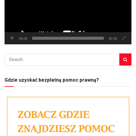
00:00
00:30
Gdzie uzyskać bezpłatną pomoc prawną?