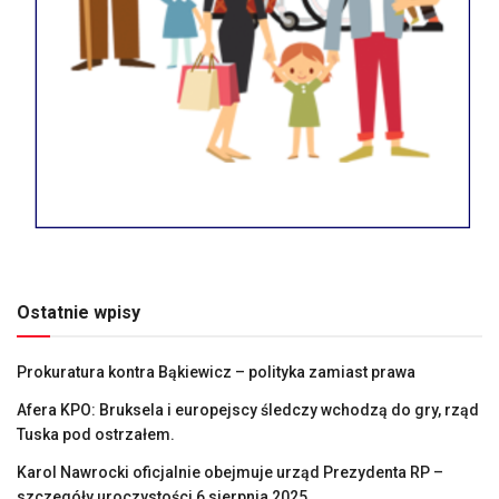
Ostatnie wpisy
Prokuratura kontra Bąkiewicz – polityka zamiast prawa
Afera KPO: Bruksela i europejscy śledczy wchodzą do gry, rząd
Tuska pod ostrzałem.
Karol Nawrocki oficjalnie obejmuje urząd Prezydenta RP –
szczegóły uroczystości 6 sierpnia 2025