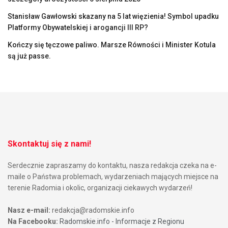
Stanisław Gawłowski skazany na 5 lat więzienia! Symbol upadku
Platformy Obywatelskiej i arogancji III RP?
Kończy się tęczowe paliwo. Marsze Równości i Minister Kotula
są już passe.
Skontaktuj się z nami!
Serdecznie zapraszamy do kontaktu, nasza redakcja czeka na e-
maile o Państwa problemach, wydarzeniach mających miejsce na
terenie Radomia i okolic, organizacji ciekawych wydarzeń!
Nasz e-mail:
redakcja@radomskie.info
Na Facebooku:
Radomskie.info - Informacje z Regionu