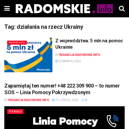
Tag:
działania na rzecz Ukrainy
Z województwa: 5 mln na pomoc
RADOMSKIE
Ukrainie
BY
REDAKCJA RADOMSKIE.INFO
23 MARCA, 2022
Zapamiętaj ten numer! +48 222 309 900 – to numer
SOS – Linia Pomocy Pokrzywdzonym
BY
REDAKCJA RADOMSKIE.INFO
21 LUTEGO, 2022
0
PRAWO