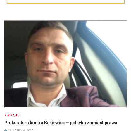
Z KRAJU
Prokuratura kontra Bąkiewicz – polityka zamiast prawa
19 SIERPNIA, 2025