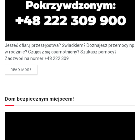
Jesteś ofiarą przestępstwa? Świadkiem? Doznajesz przemocy np.
w rodzinie? Czujesz się osamotniony? Szukasz pomocy?
Zadzwoń na numer +48 222 309...
READ MORE
Dom bezpiecznym miejscem!
Odtwarzacz
video