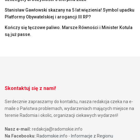
Stanisław Gawłowski skazany na 5 lat więzienia! Symbol upadku
Platformy Obywatelskiej i arogancji III RP?
Kończy się tęczowe paliwo. Marsze Równości i Minister Kotula
są już passe.
Skontaktuj się z nami!
Serdecznie zapraszamy do kontaktu, nasza redakcja czeka na e-
maile o Państwa problemach, wydarzeniach mających miejsce na
terenie Radomia i okolic, organizacji ciekawych wydarzeń!
Nasz e-mail:
redakcja@radomskie.info
Na Facebooku:
Radomskie.info - Informacje z Regionu