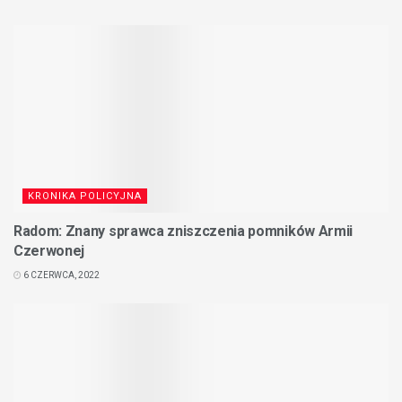
KRONIKA POLICYJNA
Radom: Znany sprawca zniszczenia pomników Armii
Czerwonej
6 CZERWCA, 2022