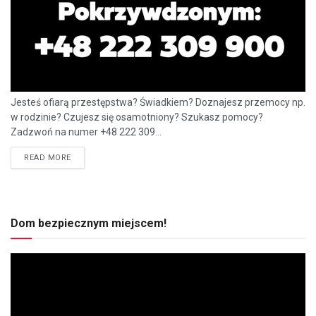
Jesteś ofiarą przestępstwa? Świadkiem? Doznajesz przemocy np.
w rodzinie? Czujesz się osamotniony? Szukasz pomocy?
Zadzwoń na numer +48 222 309...
READ MORE
Dom bezpiecznym miejscem!
Odtwarzacz
video