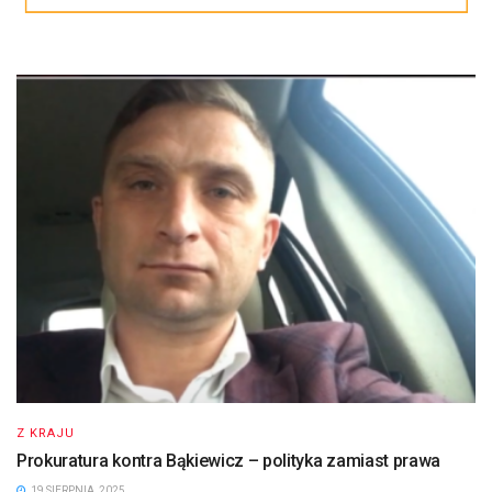
Z KRAJU
Prokuratura kontra Bąkiewicz – polityka zamiast prawa
19 SIERPNIA, 2025