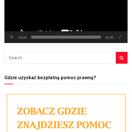
00:00
00:30
Gdzie uzyskać bezpłatną pomoc prawną?