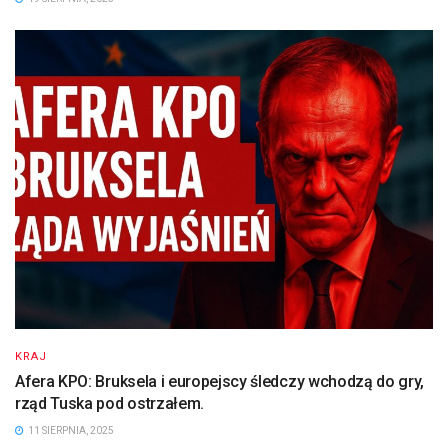
KRAJ
Afera KPO: Bruksela i europejscy śledczy wchodzą do gry,
rząd Tuska pod ostrzałem.
11 SIERPNIA, 2025