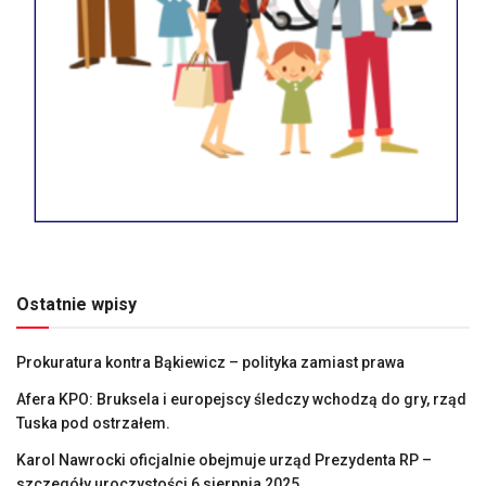
Ostatnie wpisy
Prokuratura kontra Bąkiewicz – polityka zamiast prawa
Afera KPO: Bruksela i europejscy śledczy wchodzą do gry, rząd
Tuska pod ostrzałem.
Karol Nawrocki oficjalnie obejmuje urząd Prezydenta RP –
szczegóły uroczystości 6 sierpnia 2025