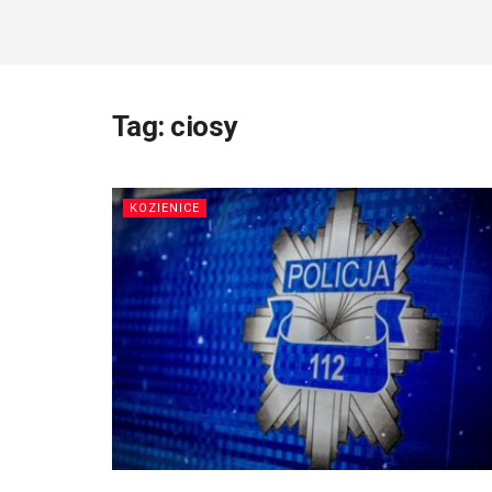
Tag:
ciosy
KOZIENICE