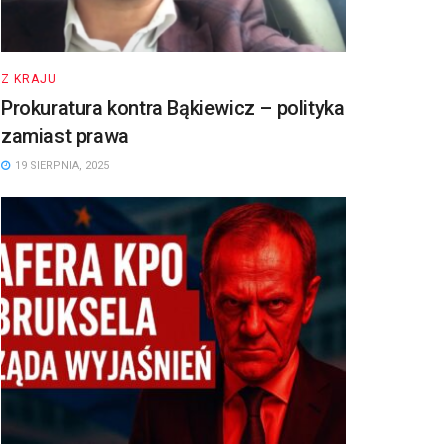
Z KRAJU
Prokuratura kontra Bąkiewicz – polityka
zamiast prawa
19 SIERPNIA, 2025