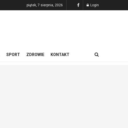
piątek, 7 sierpnia, 2026
Login
SPORT
ZDROWIE
KONTAKT