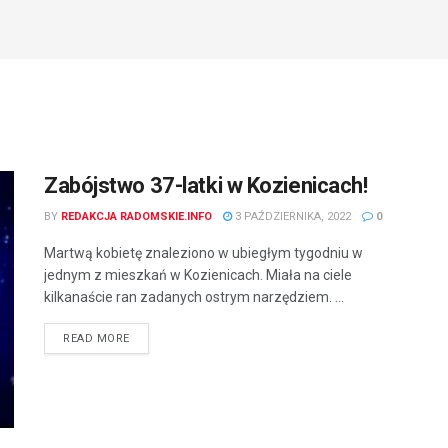
Zabójstwo 37-latki w Kozienicach !
BY
REDAKCJA RADOMSKIE.INFO
3 PAŹDZIERNIKA, 2022
0
Martwą kobietę znaleziono w ubiegłym tygodniu w
jednym z mieszkań w Kozienicach. Miała na ciele
kilkanaście ran zadanych ostrym narzędziem. ...
READ MORE