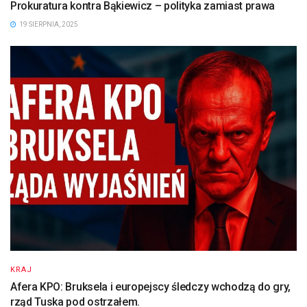
Prokuratura kontra Bąkiewicz – polityka zamiast prawa
19 SIERPNIA, 2025
KRAJ
Afera KPO: Bruksela i europejscy śledczy wchodzą do gry,
rząd Tuska pod ostrzałem.