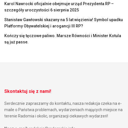
Karol Nawrocki oficjalnie obejmuje urząd Prezydenta RP –
szczegóły uroczystości 6 sierpnia 2025
Stanisław Gawłowski skazany na 5 lat więzienia! Symbol upadku
Platformy Obywatelskiej i arogancji III RP?
Kończy się tęczowe paliwo. Marsze Równości i Minister Kotula
są już passe.
Skontaktuj się z nami!
Serdecznie zapraszamy do kontaktu, nasza redakcja czeka na e-
maile o Państwa problemach, wydarzeniach mających miejsce na
terenie Radomia i okolic, organizacji ciekawych wydarzeń!