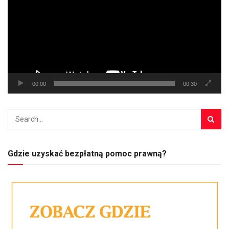
00:00
00:30
Gdzie uzyskać bezpłatną pomoc prawną?