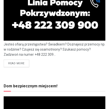
Jesteś ofiarą przestępstwa? Świadkiem? Doznajesz przemocy np.
w rodzinie? Czujesz się osamotniony? Szukasz pomocy?
Zadzwoń na numer +48 222 309...
READ MORE
Dom bezpiecznym miejscem!
Odtwarzacz
video