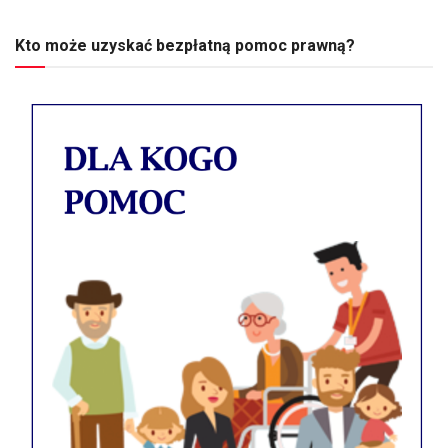
Kto może uzyskać bezpłatną pomoc prawną?