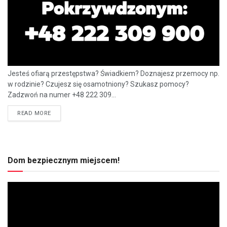
Jesteś ofiarą przestępstwa? Świadkiem? Doznajesz przemocy np.
w rodzinie? Czujesz się osamotniony? Szukasz pomocy?
Zadzwoń na numer +48 222 309...
READ MORE
Dom bezpiecznym miejscem!
Odtwarzacz
video