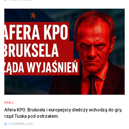
KRAJ
Afera KPO: Bruksela i europejscy śledczy wchodzą do gry,
rząd Tuska pod ostrzałem.
11 SIERPNIA, 2025