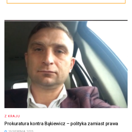
Z KRAJU
Prokuratura kontra Bąkiewicz – polityka zamiast prawa
19 SIERPNIA, 2025