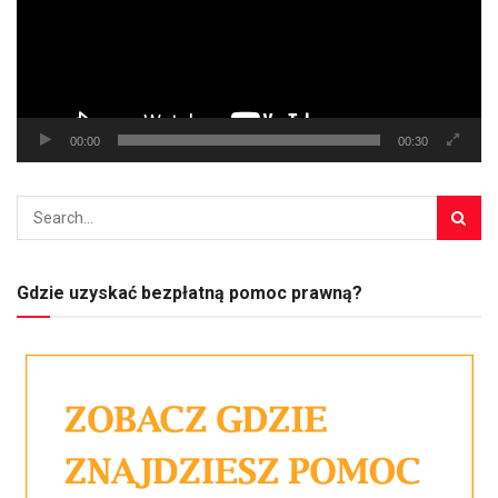
00:00
00:30
Gdzie uzyskać bezpłatną pomoc prawną?