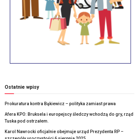
Ostatnie wpisy
Prokuratura kontra Bąkiewicz – polityka zamiast prawa
Afera KPO: Bruksela i europejscy śledczy wchodzą do gry, rząd
Tuska pod ostrzałem.
Karol Nawrocki oficjalnie obejmuje urząd Prezydenta RP –
szczegóły uroczystości 6 sierpnia 2025