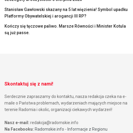
Stanisław Gawłowski skazany na 5 lat więzienia! Symbol upadku
Platformy Obywatelskiej i arogancji III RP?
Kończy się tęczowe paliwo. Marsze Równości i Minister Kotula
są już passe.
Skontaktuj się z nami!
Serdecznie zapraszamy do kontaktu, nasza redakcja czeka na e-
maile o Państwa problemach, wydarzeniach mających miejsce na
terenie Radomia i okolic, organizacji ciekawych wydarzeń!
Nasz e-mail:
redakcja@radomskie.info
Na Facebooku:
Radomskie.info - Informacje z Regionu