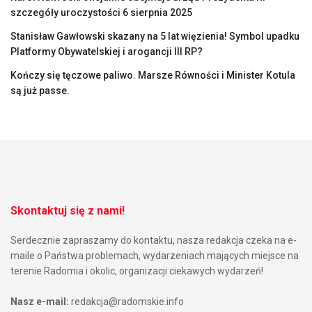
szczegóły uroczystości 6 sierpnia 2025
Stanisław Gawłowski skazany na 5 lat więzienia! Symbol upadku
Platformy Obywatelskiej i arogancji III RP?
Kończy się tęczowe paliwo. Marsze Równości i Minister Kotula
są już passe.
Skontaktuj się z nami!
Serdecznie zapraszamy do kontaktu, nasza redakcja czeka na e-
maile o Państwa problemach, wydarzeniach mających miejsce na
terenie Radomia i okolic, organizacji ciekawych wydarzeń!
Nasz e-mail:
redakcja@radomskie.info