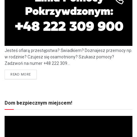
Jesteś ofiarą przestępstwa? Świadkiem? Doznajesz przemocy np.
w rodzinie? Czujesz się osamotniony? Szukasz pomocy?
Zadzwoń na numer +48 222 309...
READ MORE
Dom bezpiecznym miejscem!
Odtwarzacz
video