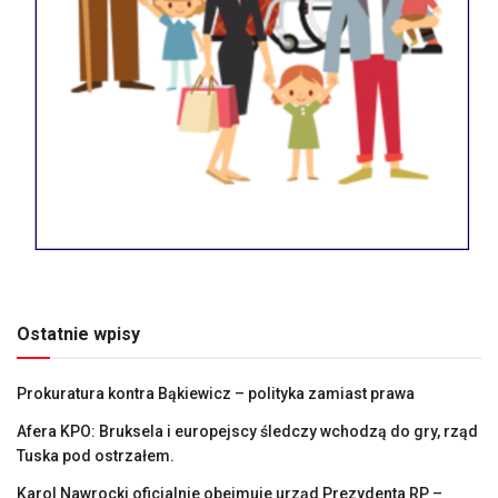
Ostatnie wpisy
Prokuratura kontra Bąkiewicz – polityka zamiast prawa
Afera KPO: Bruksela i europejscy śledczy wchodzą do gry, rząd
Tuska pod ostrzałem.
Karol Nawrocki oficjalnie obejmuje urząd Prezydenta RP –