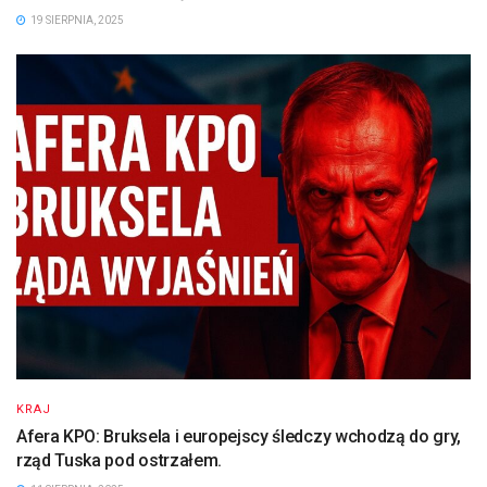
19 SIERPNIA, 2025
KRAJ
Afera KPO: Bruksela i europejscy śledczy wchodzą do gry,
rząd Tuska pod ostrzałem.