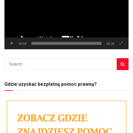
00:00
00:30
Gdzie uzyskać bezpłatną pomoc prawną?