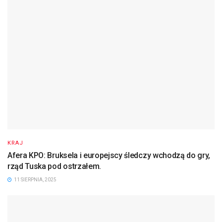
KRAJ
Afera KPO: Bruksela i europejscy śledczy wchodzą do gry,
rząd Tuska pod ostrzałem.
11 SIERPNIA, 2025