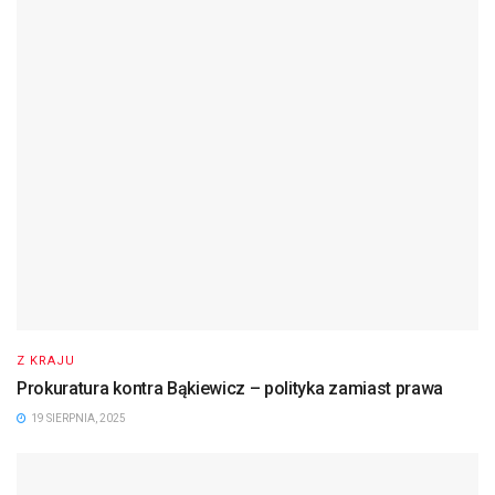
Z KRAJU
Prokuratura kontra Bąkiewicz – polityka zamiast prawa
19 SIERPNIA, 2025