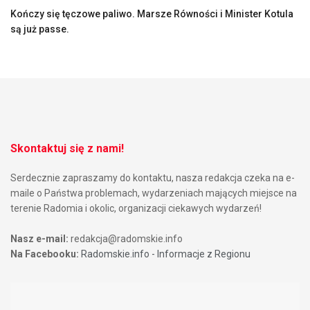
Kończy się tęczowe paliwo. Marsze Równości i Minister Kotula
są już passe.
Skontaktuj się z nami!
Serdecznie zapraszamy do kontaktu, nasza redakcja czeka na e-
maile o Państwa problemach, wydarzeniach mających miejsce na
terenie Radomia i okolic, organizacji ciekawych wydarzeń!
Nasz e-mail:
redakcja@radomskie.info
Na Facebooku:
Radomskie.info - Informacje z Regionu