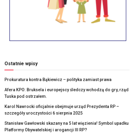
Ostatnie wpisy
Prokuratura kontra Bąkiewicz – polityka zamiast prawa
Afera KPO: Bruksela i europejscy śledczy wchodzą do gry, rząd
Tuska pod ostrzałem.
Karol Nawrocki oficjalnie obejmuje urząd Prezydenta RP –
szczegóły uroczystości 6 sierpnia 2025
Stanisław Gawłowski skazany na 5 lat więzienia! Symbol upadku
Platformy Obywatelskiej i arogancji III RP?