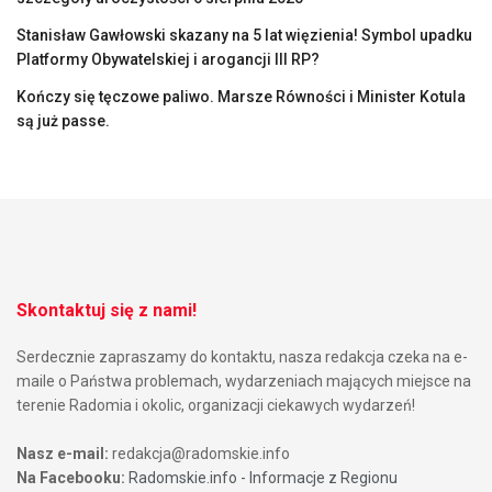
Stanisław Gawłowski skazany na 5 lat więzienia! Symbol upadku
Platformy Obywatelskiej i arogancji III RP?
Kończy się tęczowe paliwo. Marsze Równości i Minister Kotula
są już passe.
Skontaktuj się z nami!
Serdecznie zapraszamy do kontaktu, nasza redakcja czeka na e-
maile o Państwa problemach, wydarzeniach mających miejsce na
terenie Radomia i okolic, organizacji ciekawych wydarzeń!
Nasz e-mail:
redakcja@radomskie.info
Na Facebooku:
Radomskie.info - Informacje z Regionu