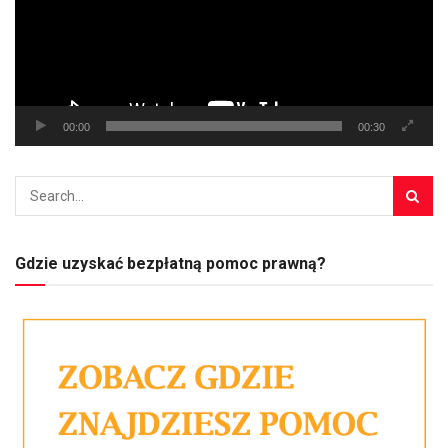
00:00
00:30
Gdzie uzyskać bezpłatną pomoc prawną?