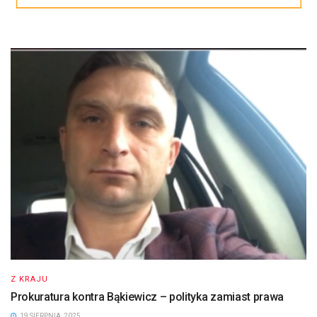
Z KRAJU
Prokuratura kontra Bąkiewicz – polityka zamiast prawa
19 SIERPNIA, 2025