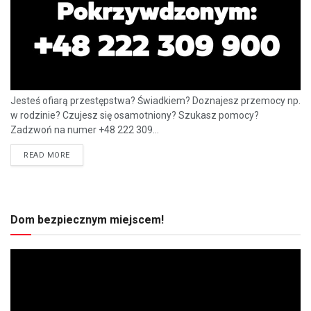
Jesteś ofiarą przestępstwa? Świadkiem? Doznajesz przemocy np.
w rodzinie? Czujesz się osamotniony? Szukasz pomocy?
Zadzwoń na numer +48 222 309...
READ MORE
Dom bezpiecznym miejscem!
Odtwarzacz
video