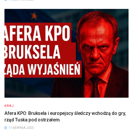
KRAJ
Afera KPO: Bruksela i europejscy śledczy wchodzą do gry,
rząd Tuska pod ostrzałem.
11 SIERPNIA, 2025