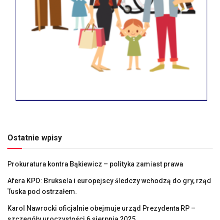
Ostatnie wpisy
Prokuratura kontra Bąkiewicz – polityka zamiast prawa
Afera KPO: Bruksela i europejscy śledczy wchodzą do gry, rząd
Tuska pod ostrzałem.
Karol Nawrocki oficjalnie obejmuje urząd Prezydenta RP –
szczegóły uroczystości 6 sierpnia 2025