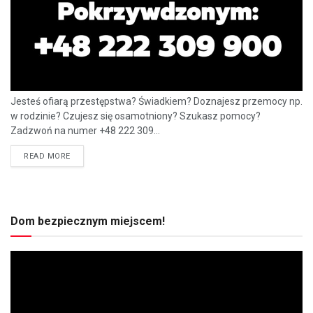
Jesteś ofiarą przestępstwa? Świadkiem? Doznajesz przemocy np.
w rodzinie? Czujesz się osamotniony? Szukasz pomocy?
Zadzwoń na numer +48 222 309...
READ MORE
Dom bezpiecznym miejscem!
Odtwarzacz
video