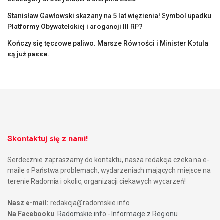
Stanisław Gawłowski skazany na 5 lat więzienia! Symbol upadku
Platformy Obywatelskiej i arogancji III RP?
Kończy się tęczowe paliwo. Marsze Równości i Minister Kotula
są już passe.
Skontaktuj się z nami!
Serdecznie zapraszamy do kontaktu, nasza redakcja czeka na e-
maile o Państwa problemach, wydarzeniach mających miejsce na
terenie Radomia i okolic, organizacji ciekawych wydarzeń!
Nasz e-mail:
redakcja@radomskie.info
Na Facebooku:
Radomskie.info - Informacje z Regionu