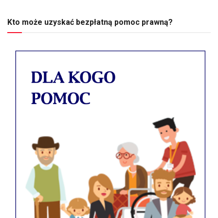
Kto może uzyskać bezpłatną pomoc prawną?