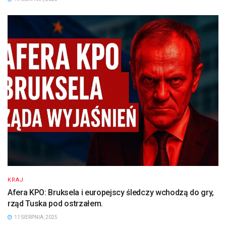
KRAJ
Afera KPO: Bruksela i europejscy śledczy wchodzą do gry,
rząd Tuska pod ostrzałem.
11 SIERPNIA, 2025