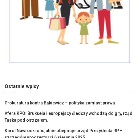
Ostatnie wpisy
Prokuratura kontra Bąkiewicz – polityka zamiast prawa
Afera KPO: Bruksela i europejscy śledczy wchodzą do gry, rząd
Tuska pod ostrzałem.
Karol Nawrocki oficjalnie obejmuje urząd Prezydenta RP –
szczegóły uroczystości 6 sierpnia 2025