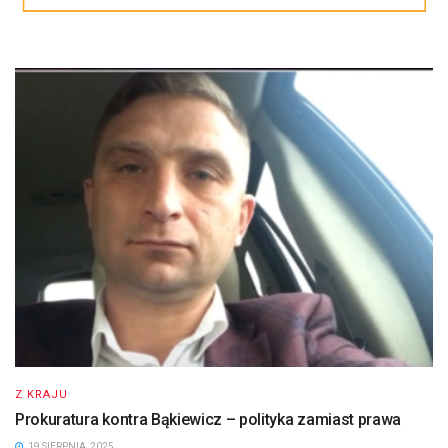
Z KRAJU
Prokuratura kontra Bąkiewicz – polityka zamiast prawa
19 SIERPNIA, 2025