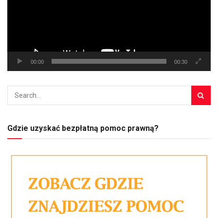
00:00
00:30
Gdzie uzyskać bezpłatną pomoc prawną?