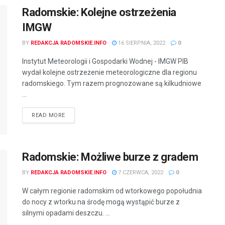
Radomskie: Kolejne ostrzeżenia
IMGW
BY
REDAKCJA RADOMSKIE.INFO
16 SIERPNIA, 2022
0
Instytut Meteorologii i Gospodarki Wodnej - IMGW PIB
wydał kolejne ostrzeżenie meteorologiczne dla regionu
radomskiego. Tym razem prognozowane są kilkudniowe
...
READ MORE
Radomskie: Możliwe burze z gradem
BY
REDAKCJA RADOMSKIE.INFO
7 CZERWCA, 2022
0
W całym regionie radomskim od wtorkowego popołudnia
do nocy z wtorku na środę mogą wystąpić burze z
silnymi opadami deszczu. ...