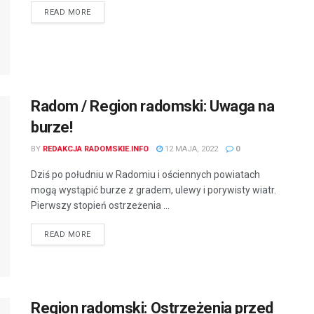
READ MORE
Radom / Region radomski: Uwaga na
burze!
BY
REDAKCJA RADOMSKIE.INFO
12 MAJA, 2022
0
Dziś po południu w Radomiu i ościennych powiatach
mogą wystąpić burze z gradem, ulewy i porywisty wiatr.
Pierwszy stopień ostrzeżenia ...
READ MORE
Region radomski: Ostrzeżenia przed