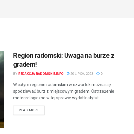
Region radomski: Uwaga na burze z
gradem!
BY
REDAKCJA RADOMSKIE.INFO
20 LIPCA, 2023
0
W całym regionie radomskim w czwartek można się
spodziewać burz z miejscowym gradem. Ostrzeżenie
meteorologiczne w tej sprawie wydał Instytut ...
READ MORE