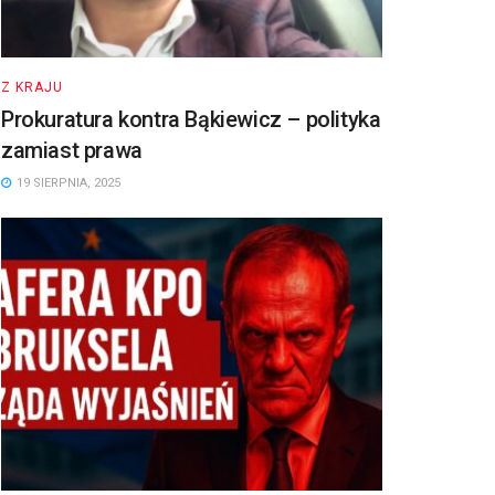
Z KRAJU
Prokuratura kontra Bąkiewicz – polityka
zamiast prawa
19 SIERPNIA, 2025