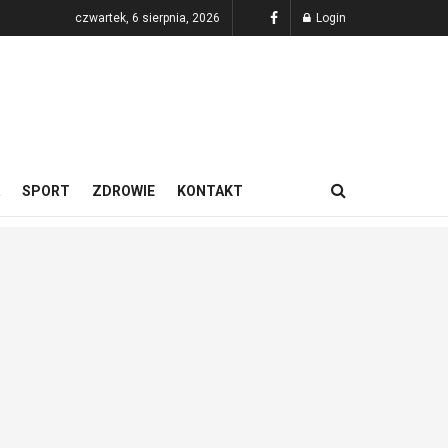
czwartek, 6 sierpnia, 2026
Login
SPORT
ZDROWIE
KONTAKT