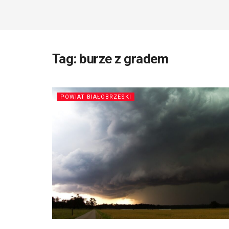
Tag:
burze z gradem
POWIAT BIAŁOBRZESKI