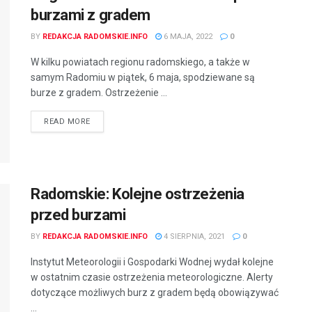
burzami z gradem
BY
REDAKCJA RADOMSKIE.INFO
6 MAJA, 2022
0
W kilku powiatach regionu radomskiego, a także w
samym Radomiu w piątek, 6 maja, spodziewane są
burze z gradem. Ostrzeżenie ...
READ MORE
Radomskie: Kolejne ostrzeżenia
przed burzami
BY
REDAKCJA RADOMSKIE.INFO
4 SIERPNIA, 2021
0
Instytut Meteorologii i Gospodarki Wodnej wydał kolejne
w ostatnim czasie ostrzeżenia meteorologiczne. Alerty
dotyczące możliwych burz z gradem będą obowiązywać
...