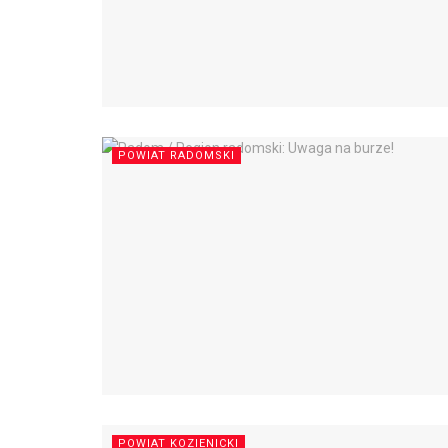
POWIAT RADOMSKI
POWIAT KOZIENICKI