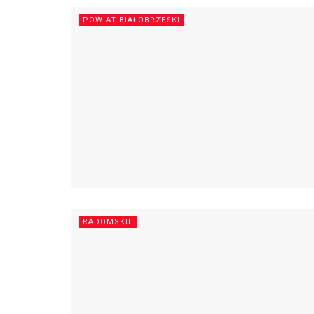
POWIAT BIAŁOBRZESKI
RADOMSKIE