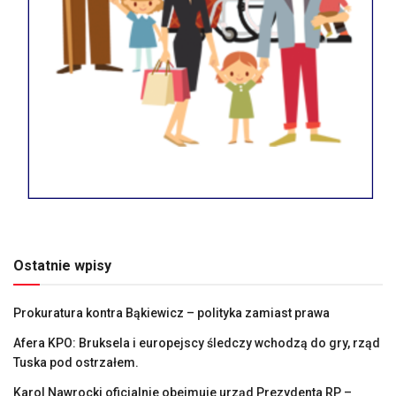
Ostatnie wpisy
Prokuratura kontra Bąkiewicz – polityka zamiast prawa
Afera KPO: Bruksela i europejscy śledczy wchodzą do gry, rząd
Tuska pod ostrzałem.
Karol Nawrocki oficjalnie obejmuje urząd Prezydenta RP –