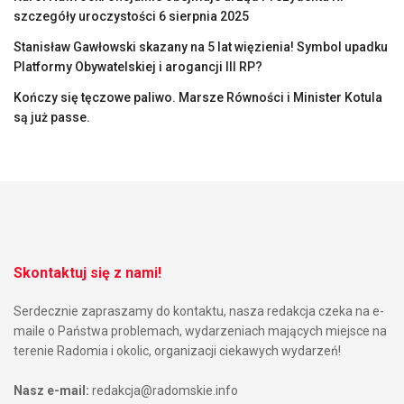
szczegóły uroczystości 6 sierpnia 2025
Stanisław Gawłowski skazany na 5 lat więzienia! Symbol upadku
Platformy Obywatelskiej i arogancji III RP?
Kończy się tęczowe paliwo. Marsze Równości i Minister Kotula
są już passe.
Skontaktuj się z nami!
Serdecznie zapraszamy do kontaktu, nasza redakcja czeka na e-
maile o Państwa problemach, wydarzeniach mających miejsce na
terenie Radomia i okolic, organizacji ciekawych wydarzeń!
Nasz e-mail:
redakcja@radomskie.info