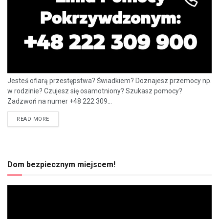
Jesteś ofiarą przestępstwa? Świadkiem? Doznajesz przemocy np.
w rodzinie? Czujesz się osamotniony? Szukasz pomocy?
Zadzwoń na numer +48 222 309...
READ MORE
Dom bezpiecznym miejscem!
Odtwarzacz
video