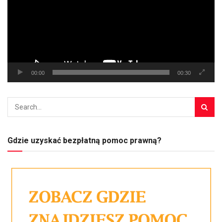
00:00
00:30
Gdzie uzyskać bezpłatną pomoc prawną?