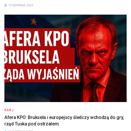
19 SIERPNIA, 2025
KRAJ
Afera KPO: Bruksela i europejscy śledczy wchodzą do gry,
rząd Tuska pod ostrzałem.