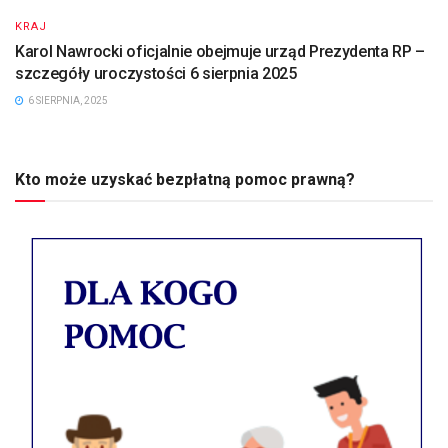
KRAJ
Karol Nawrocki oficjalnie obejmuje urząd Prezydenta RP –
szczegóły uroczystości 6 sierpnia 2025
6 SIERPNIA, 2025
Kto może uzyskać bezpłatną pomoc prawną?