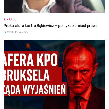
Z KRAJU
Prokuratura kontra Bąkiewicz – polityka zamiast prawa
19 SIERPNIA, 2025