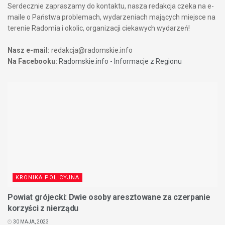
Serdecznie zapraszamy do kontaktu, nasza redakcja czeka na e-
maile o Państwa problemach, wydarzeniach mających miejsce na
terenie Radomia i okolic, organizacji ciekawych wydarzeń!
Nasz e-mail:
redakcja@radomskie.info
Na Facebooku:
Radomskie.info - Informacje z Regionu
KRONIKA POLICYJNA
Powiat grójecki: Dwie osoby aresztowane za czerpanie
korzyści z nierządu
30 MAJA, 2023