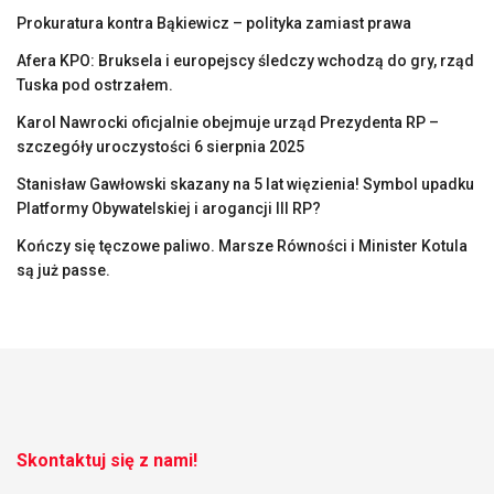
Prokuratura kontra Bąkiewicz – polityka zamiast prawa
Afera KPO: Bruksela i europejscy śledczy wchodzą do gry, rząd
Tuska pod ostrzałem.
Karol Nawrocki oficjalnie obejmuje urząd Prezydenta RP –
szczegóły uroczystości 6 sierpnia 2025
Stanisław Gawłowski skazany na 5 lat więzienia! Symbol upadku
Platformy Obywatelskiej i arogancji III RP?
Kończy się tęczowe paliwo. Marsze Równości i Minister Kotula
są już passe.
Skontaktuj się z nami!