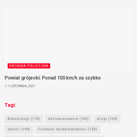
KRONIKA POLICYJNA
Powiat grójecki: Ponad 100 km/h za szybko
1 LISTOPADA, 2021
Tagi:
Białobrzegi
(170)
dofinansowanie
(182)
drogi
(169)
dzieci
(149)
Fundusz Sprawiedliwości
(156)